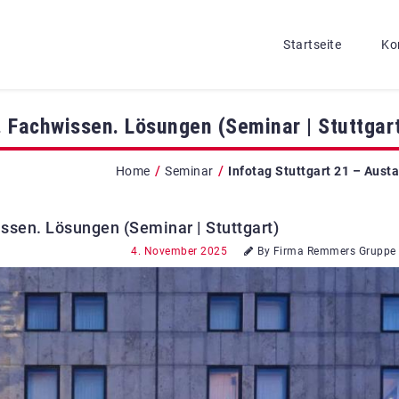
Startseite
Ko
. Fachwissen. Lösungen (Seminar | Stuttgar
/
/
Home
Seminar
Infotag Stuttgart 21 – Aust
issen. Lösungen (Seminar | Stuttgart)
4. November 2025
By Firma Remmers Gruppe