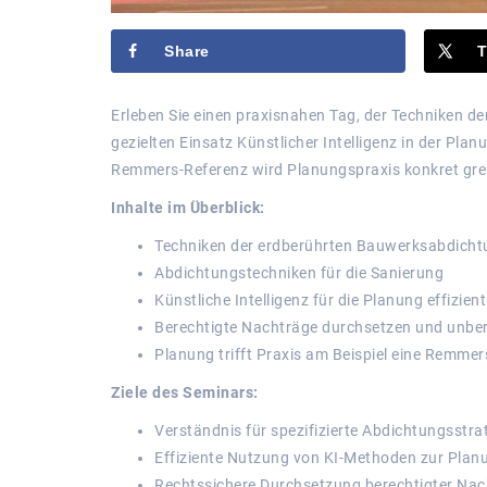
Share
T
Erleben Sie einen praxisnahen Tag, der Techniken 
gezielten Einsatz Künstlicher Intelligenz in der Pl
Remmers-Referenz wird Planungspraxis konkret grei
Inhalte im Überblick:
Techniken der erdberührten Bauwerksabdich
Abdichtungstechniken für die Sanierung
Künstliche Intelligenz für die Planung effizien
Berechtigte Nachträge durchsetzen und unbe
Planung trifft Praxis am Beispiel eine Remmer
Ziele des Seminars:
Verständnis für spezifizierte Abdichtungsst
Effiziente Nutzung von KI-Methoden zur Pla
Rechtssichere Durchsetzung berechtigter Na