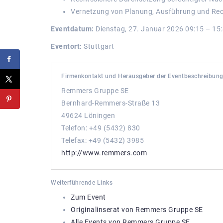
Vernetzung von Planung, Ausführung und Rech
Eventdatum:
Dienstag, 27. Januar 2026 09:15 – 15
Eventort:
Stuttgart
Firmenkontakt und Herausgeber der Eventbeschreibung
Remmers Gruppe SE
Bernhard-Remmers-Straße 13
49624 Löningen
Telefon: +49 (5432) 830
Telefax: +49 (5432) 3985
http://www.remmers.com
Weiterführende Links
Zum Event
Originalinserat von Remmers Gruppe SE
Alle Events von Remmers Gruppe SE