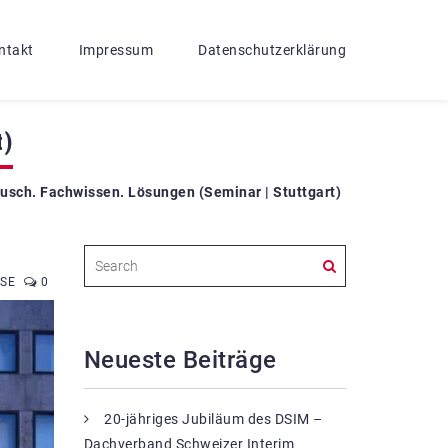
ntakt
Impressum
Datenschutzerklärung
t)
ausch. Fachwissen. Lösungen (Seminar | Stuttgart)
 SE
0
Neueste Beiträge
20-jähriges Jubiläum des DSIM –
Dachverband Schweizer Interim