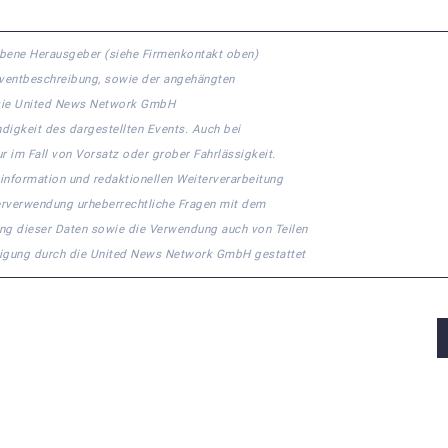
gebene Herausgeber (siehe Firmenkontakt oben)
 Eventbeschreibung, sowie der angehängten
n. Die United News Network GmbH
ndigkeit des dargestellten Events. Auch bei
r im Fall von Vorsatz oder grober Fahrlässigkeit.
ninformation und redaktionellen Weiterverarbeitung
eiterverwendung urheberrechtliche Fragen mit dem
ng dieser Daten sowie die Verwendung auch von Teilen
migung durch die United News Network GmbH gestattet