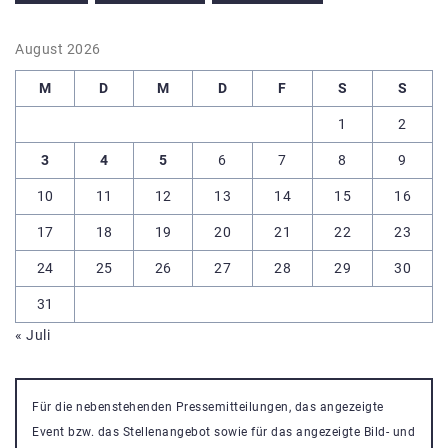
August 2026
M
D
M
D
F
S
S
1
2
3
4
5
6
7
8
9
10
11
12
13
14
15
16
17
18
19
20
21
22
23
24
25
26
27
28
29
30
31
« Juli
Für die nebenstehenden Pressemitteilungen, das angezeigte
Event bzw. das Stellenangebot sowie für das angezeigte Bild- und