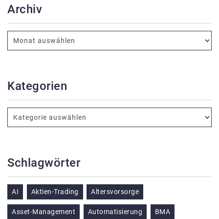
Archiv
Kategorien
Schlagwörter
AI
Aktien-Trading
Altersvorsorge
Asset-Management
Automatisierung
BMA