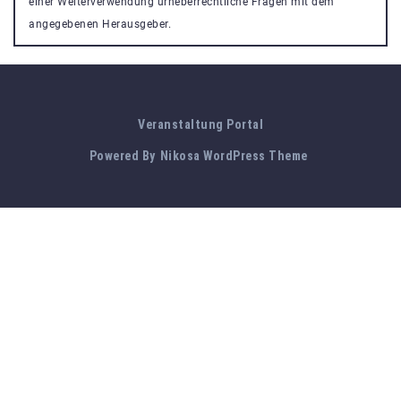
einer Weiterverwendung urheberrechtliche Fragen mit dem
angegebenen Herausgeber.
Veranstaltung Portal
Powered By
Nikosa WordPress Theme