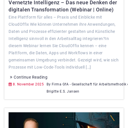
Vernetzte Intelligenz – Das neue Denken der
digitalen Transformation (Webinar | Online)
Eine Plattform für alles – Praxis und Einblicke mit
CloudOffix Wie können Unternehmen ihre Anwendungen,
Daten und Prozesse effizienter gestalten und Künstliche
Intelligenz sinnvoll in den Arbeitsalltag integrieren?In
diesem Webinar lernen Sie CloudOffix kennen – eine
Plattform, die Daten, Apps und Workflows in einer
gemeinsamen Umgebung verbindet. Gezeigt wird, wie sich
Prozesse mit Low-Code-Tools individuell […]
Continue Reading
8. November 2025
By Firma GfA - Gesellschaft für Arbeitsmethodik e.
Brigitte E.S. Jansen