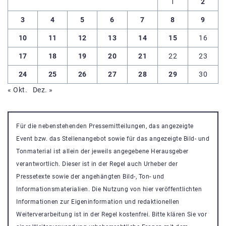
1
2
3
4
5
6
7
8
9
10
11
12
13
14
15
16
17
18
19
20
21
22
23
24
25
26
27
28
29
30
« Okt.
Dez. »
Für die nebenstehenden Pressemitteilungen, das angezeigte
Event bzw. das Stellenangebot sowie für das angezeigte Bild- und
Tonmaterial ist allein der jeweils angegebene Herausgeber
verantwortlich. Dieser ist in der Regel auch Urheber der
Pressetexte sowie der angehängten Bild-, Ton- und
Informationsmaterialien. Die Nutzung von hier veröffentlichten
Informationen zur Eigeninformation und redaktionellen
Weiterverarbeitung ist in der Regel kostenfrei. Bitte klären Sie vor