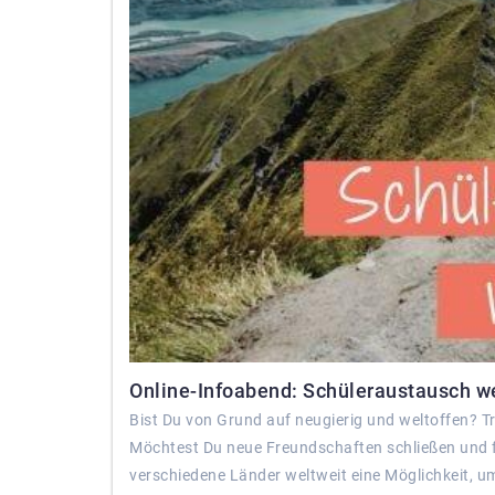
Online-Infoabend: Schüleraustausch we
Bist Du von Grund auf neugierig und weltoffen? Trä
Möchtest Du neue Freundschaften schließen und f
verschiedene Länder weltweit eine Möglichkeit, um