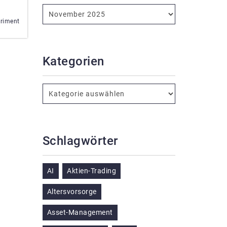
eriment
Kategorien
Schlagwörter
AI
Aktien-Trading
Altersvorsorge
Asset-Management