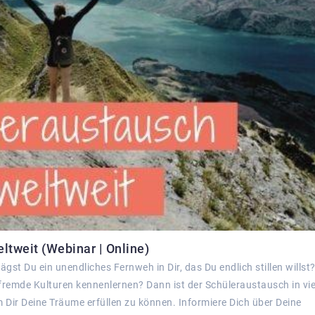
ltweit (Webinar | Online)
gst Du ein unendliches Fernweh in Dir, das Du endlich stillen willst
remde Kulturen kennenlernen? Dann ist der Schüleraustausch in vie
 Dir Deine Träume erfüllen zu können. Informiere Dich über Deine