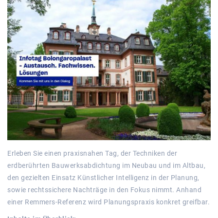
Erleben Sie einen praxisnahen Tag, der Techniken der
erdberührten Bauwerksabdichtung im Neubau und im Altbau,
den gezielten Einsatz Künstlicher Intelligenz in der Planung,
sowie rechtssichere Nachträge in den Fokus nimmt. Anhand
einer Remmers-Referenz wird Planungspraxis konkret greifbar.