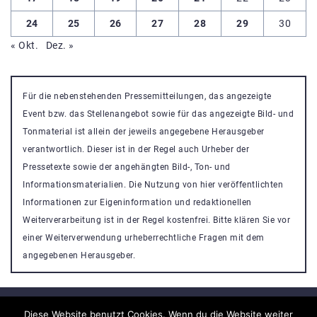
24
25
26
27
28
29
30
« Okt.
Dez. »
Für die nebenstehenden Pressemitteilungen, das angezeigte
Event bzw. das Stellenangebot sowie für das angezeigte Bild- und
Tonmaterial ist allein der jeweils angegebene Herausgeber
verantwortlich. Dieser ist in der Regel auch Urheber der
Pressetexte sowie der angehängten Bild-, Ton- und
Informationsmaterialien. Die Nutzung von hier veröffentlichten
Informationen zur Eigeninformation und redaktionellen
Weiterverarbeitung ist in der Regel kostenfrei. Bitte klären Sie vor
einer Weiterverwendung urheberrechtliche Fragen mit dem
angegebenen Herausgeber.
Diese Website benutzt Cookies. Wenn du die Website weiter