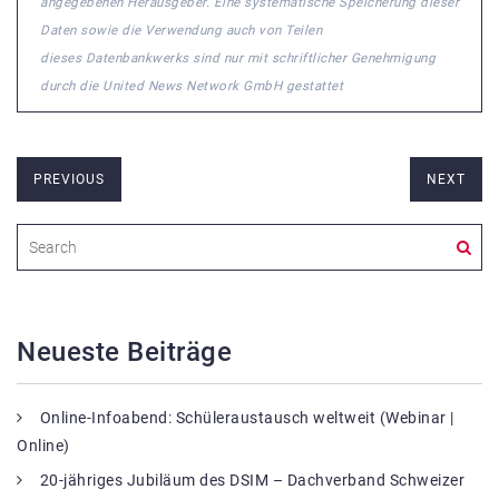
angegebenen Herausgeber. Eine systematische Speicherung dieser
Daten sowie die Verwendung auch von Teilen
dieses Datenbankwerks sind nur mit schriftlicher Genehmigung
durch die United News Network GmbH gestattet
PREVIOUS
NEXT
Neueste Beiträge
Online-Infoabend: Schüleraustausch weltweit (Webinar |
Online)
20-jähriges Jubiläum des DSIM – Dachverband Schweizer