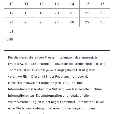
10
11
12
13
14
15
16
17
18
19
20
21
22
23
24
25
26
27
28
29
30
31
« Juli
Für die nebenstehenden Pressemitteilungen, das angezeigte
Event bzw. das Stellenangebot sowie für das angezeigte Bild- und
Tonmaterial ist allein der jeweils angegebene Herausgeber
verantwortlich. Dieser ist in der Regel auch Urheber der
Pressetexte sowie der angehängten Bild-, Ton- und
Informationsmaterialien. Die Nutzung von hier veröffentlichten
Informationen zur Eigeninformation und redaktionellen
Weiterverarbeitung ist in der Regel kostenfrei. Bitte klären Sie vor
einer Weiterverwendung urheberrechtliche Fragen mit dem