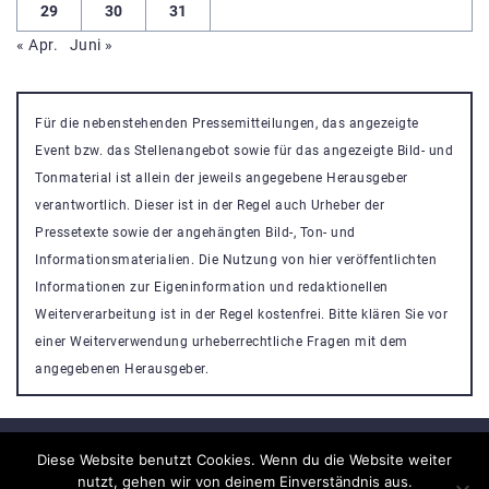
29
30
31
« Apr.
Juni »
Für die nebenstehenden Pressemitteilungen, das angezeigte
Event bzw. das Stellenangebot sowie für das angezeigte Bild- und
Tonmaterial ist allein der jeweils angegebene Herausgeber
verantwortlich. Dieser ist in der Regel auch Urheber der
Pressetexte sowie der angehängten Bild-, Ton- und
Informationsmaterialien. Die Nutzung von hier veröffentlichten
Informationen zur Eigeninformation und redaktionellen
Weiterverarbeitung ist in der Regel kostenfrei. Bitte klären Sie vor
einer Weiterverwendung urheberrechtliche Fragen mit dem
angegebenen Herausgeber.
Diese Website benutzt Cookies. Wenn du die Website weiter
nutzt, gehen wir von deinem Einverständnis aus.