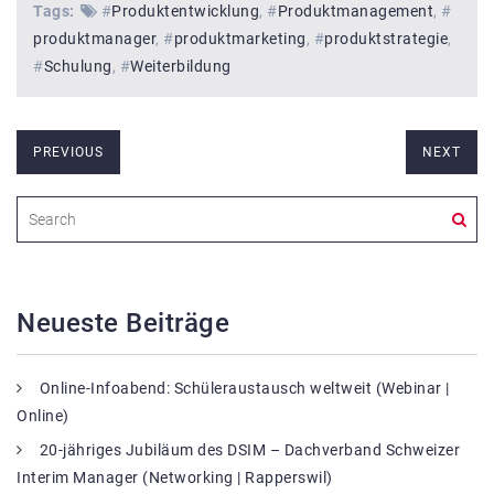
Tags:
#
Produktentwicklung
#
Produktmanagement
#
produktmanager
#
produktmarketing
#
produktstrategie
#
Schulung
#
Weiterbildung
PREVIOUS
NEXT
Neueste Beiträge
Online-Infoabend: Schüleraustausch weltweit (Webinar |
Online)
20-jähriges Jubiläum des DSIM – Dachverband Schweizer
Interim Manager (Networking | Rapperswil)