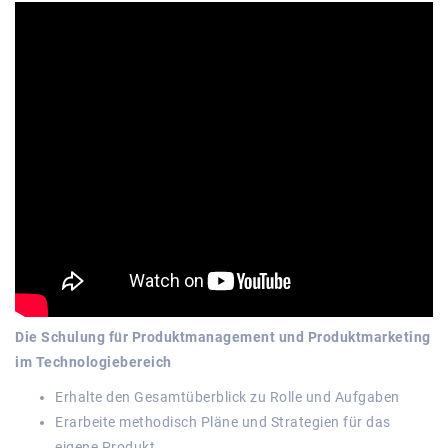
Die Schulung für Produktmanagement und Produktmarketing
im Technologiebereich
Erhalte den Gesamtüberblick zu Rolle und Aufgaben
Erarbeite methodisch Pläne und Strategien für das
eigene Produkt