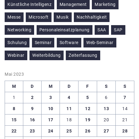
Künstliche Intelligenz
Management
Marketing
Messe
Microsoft
Musik
Nachhaltigkeit
Networking
Personaleinsatzplanung
SAA
SAP
Schulung
Seminar
Software
Web-Seminar
Webinar
Weiterbildung
Zeiterfassung
Mai 2023
M
D
M
D
F
S
S
1
2
3
4
5
6
7
8
9
10
11
12
13
14
15
16
17
18
19
20
21
22
23
24
25
26
27
28