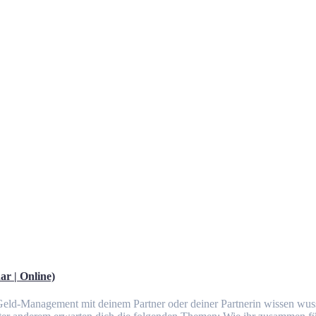
r | Online)
eld-Management mit deinem Partner oder deiner Partnerin wissen wuss