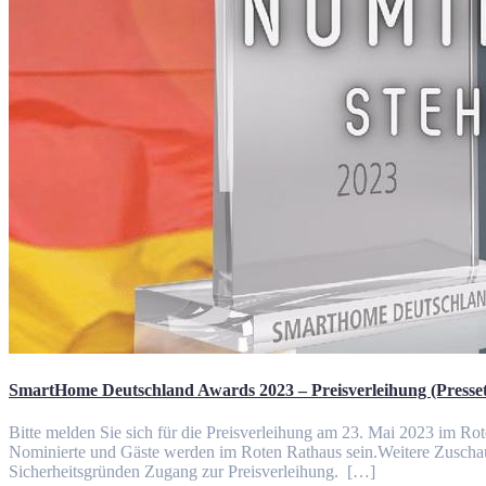
SmartHome Deutschland Awards 2023 – Preisverleihung (Presset
Bitte melden Sie sich für die Preisverleihung am 23. Mai 2023 im Rot
Nominierte und Gäste werden im Roten Rathaus sein.Weitere Zuschau
Sicherheitsgründen Zugang zur Preisverleihung. […]