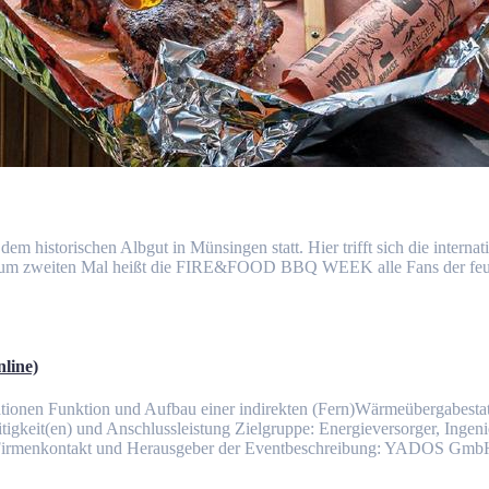
torischen Albgut in Münsingen statt. Hier trifft sich die internati
. Zum zweiten Mal heißt die FIRE&FOOD BBQ WEEK alle Fans der feu
line)
ionen Funktion und Aufbau einer indirekten (Fern)Wärmeübergabesta
gkeit(en) und Anschlussleistung Zielgruppe: Energieversorger, Ingeni
ne Firmenkontakt und Herausgeber der Eventbeschreibung: YADOS Gm