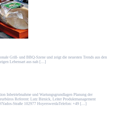
onale Grill- und BBQ-Szene und zeigt die neuesten Trends aus den
rigen Lebensart aus nah […]
tion Inbetriebnahme und Wartungsgrundlagen Planung der
eurbüros Referent: Lutz Birnick, Leiter Produktmanagement
bHYados-Straße 102977 HoyerswerdaTelefon: +49 […]