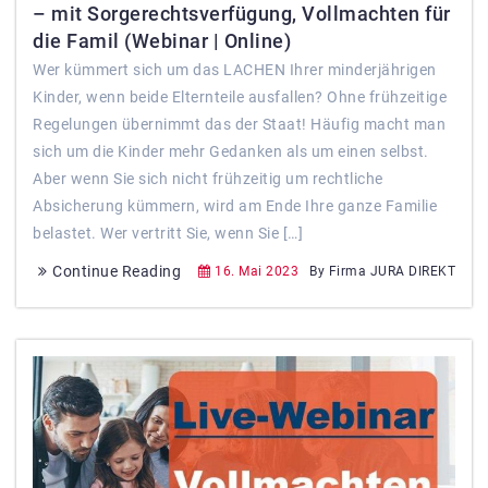
– mit Sorgerechtsverfügung, Vollmachten für
die Famil (Webinar | Online)
Wer kümmert sich um das LACHEN Ihrer minderjährigen
Kinder, wenn beide Elternteile ausfallen? Ohne frühzeitige
Regelungen übernimmt das der Staat! Häufig macht man
sich um die Kinder mehr Gedanken als um einen selbst.
Aber wenn Sie sich nicht frühzeitig um rechtliche
Absicherung kümmern, wird am Ende Ihre ganze Familie
belastet. Wer vertritt Sie, wenn Sie […]
Continue Reading
16. Mai 2023
By Firma JURA DIREKT