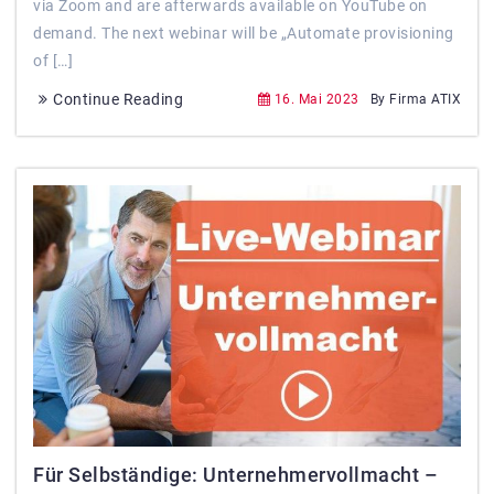
via Zoom and are afterwards available on YouTube on
demand. The next webinar will be „Automate provisioning
of […]
Continue Reading
16. Mai 2023
By Firma ATIX
Für Selbständige: Unternehmervollmacht –