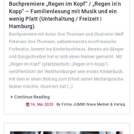
Buchpremiere „Regen im Kopf“ / „Regen in’n
Kopp“ – Familienlesung mit Musik und ein
wenig Platt (Unterhaltung / Freizeit |
Hamburg)
Buchpremiere mit Autor Ove Thomsen und Illustrator Melf
Petersen Ove Thomsen, selbsternannte nordfriesische
Frohnatur, kommt ins Kinderbuchhaus. Bereits als Sänger
und Songschreiber hat er sich einen Namen gemacht. Mit
„Regen im Kopf“ (plattdeutsch: „Regen in’n Kopp“)
veröffentlicht der Wahlhamburger sein erstes Kinderbuch,
mit dem er einen Beitrag zum Erhalt seiner Muttersprache
leisten möchte. Illustriert hat […]
Continue Reading
16. Mai 2023
By Firma JUMBO Neue Medien & Verlag