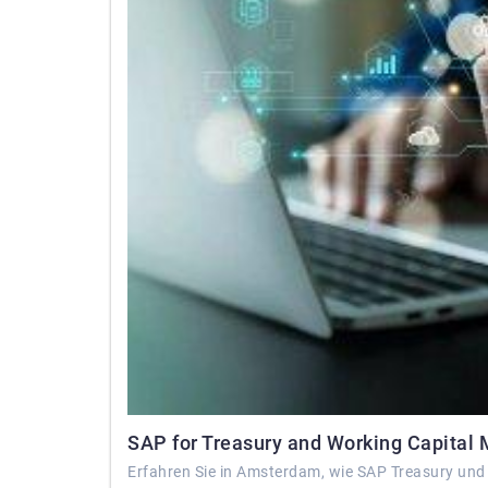
SAP for Treasury and Working Capita
Erfahren Sie in Amsterdam, wie SAP Treasury und 