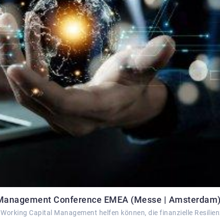
l Management Conference EMEA (Messe | Amsterdam
Working Capital Management helfen können, die finanzielle Resilien