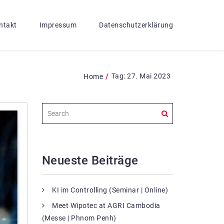
ntakt
Impressum
Datenschutzerklärung
/
Tag:
27. Mai 2023
Home
Neueste Beiträge
KI im Controlling (Seminar | Online)
Meet Wipotec at AGRI Cambodia
(Messe | Phnom Penh)