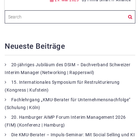
29. Mai 2023
By Firma Smart IT Alliance
Neueste Beiträge
20-jähriges Jubiläum des DSIM – Dachverband Schweizer
Interim Manager (Networking | Rapperswil)
15. Internationales Symposium für Restrukturierung
(Kongress | Kufstein)
Fachlehrgang „KMU-Berater für Unternehmensnachfolge“
(Schulung | Köln)
20. Hamburger AIMP Forum Interim Management 2026
(FIM) (Konferenz | Hamburg)
Die KMU-Berater – Impuls-Seminar: Mit Social Selling und KI