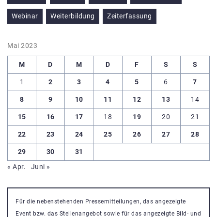
Webinar
Weiterbildung
Zeiterfassung
Mai 2023
M
D
M
D
F
S
S
1
2
3
4
5
6
7
8
9
10
11
12
13
14
15
16
17
18
19
20
21
22
23
24
25
26
27
28
29
30
31
« Apr.
Juni »
Für die nebenstehenden Pressemitteilungen, das angezeigte
Event bzw. das Stellenangebot sowie für das angezeigte Bild- und