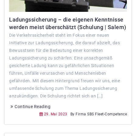
Ladungssicherung – die eigenen Kenntnisse
werden meist überschätzt (Schulung | Salem)
Die Verkehrssicherheit steht im Fokus einer neuen
Initiative zur Ladungssicherung, die darauf abzielt, das
Bewusstsein für die Bedeutung einer korrekten
Ladungssicherung zu schärfen. Eine unsachgemäß
gesicherte Ladung kann zu gefährlichen Situationen
führen, Unfälle verursachen und Menschenleben
gefährden. Mit diesem Hintergrund freuen wir uns, eine
umfassende Schulung zum Thema Ladungssicherung
anzukündigen. Die Schulung richtet sich an […]
Continue Reading
29. Mai 2023
By Firma SBS Fleet-Competence