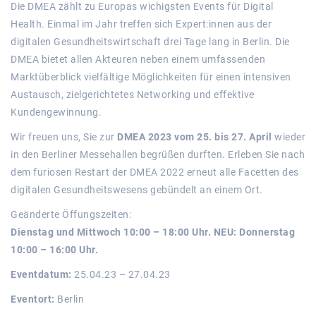
Die DMEA zählt zu Europas wichigsten Events für Digital
Health. Einmal im Jahr treffen sich Expert:innen aus der
digitalen Gesundheitswirtschaft drei Tage lang in Berlin. Die
DMEA bietet allen Akteuren neben einem umfassenden
Marktüberblick vielfältige Möglichkeiten für einen intensiven
Austausch, zielgerichtetes Networking und effektive
Kundengewinnung.
Wir freuen uns, Sie zur
DMEA 2023 vom 25. bis 27. April
wieder
in den Berliner Messehallen begrüßen durften. Erleben Sie nach
dem furiosen Restart der DMEA 2022 erneut alle Facetten des
digitalen Gesundheitswesens gebündelt an einem Ort.
Geänderte Öffungszeiten:
Dienstag und Mittwoch 10:00 – 18:00 Uhr. NEU: Donnerstag
10:00 – 16:00 Uhr.
Eventdatum:
25.04.23 – 27.04.23
Eventort:
Berlin