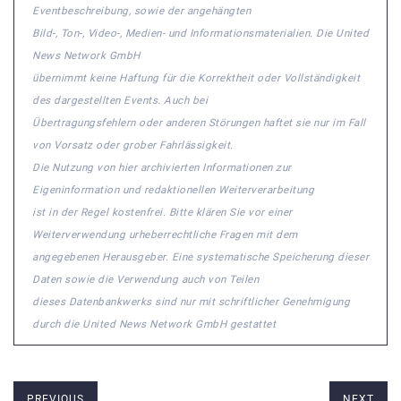
Eventbeschreibung, sowie der angehängten
Bild-, Ton-, Video-, Medien- und Informationsmaterialien. Die United
News Network GmbH
übernimmt keine Haftung für die Korrektheit oder Vollständigkeit
des dargestellten Events. Auch bei
Übertragungsfehlern oder anderen Störungen haftet sie nur im Fall
von Vorsatz oder grober Fahrlässigkeit.
Die Nutzung von hier archivierten Informationen zur
Eigeninformation und redaktionellen Weiterverarbeitung
ist in der Regel kostenfrei. Bitte klären Sie vor einer
Weiterverwendung urheberrechtliche Fragen mit dem
angegebenen Herausgeber. Eine systematische Speicherung dieser
Daten sowie die Verwendung auch von Teilen
dieses Datenbankwerks sind nur mit schriftlicher Genehmigung
durch die United News Network GmbH gestattet
PREVIOUS
NEXT