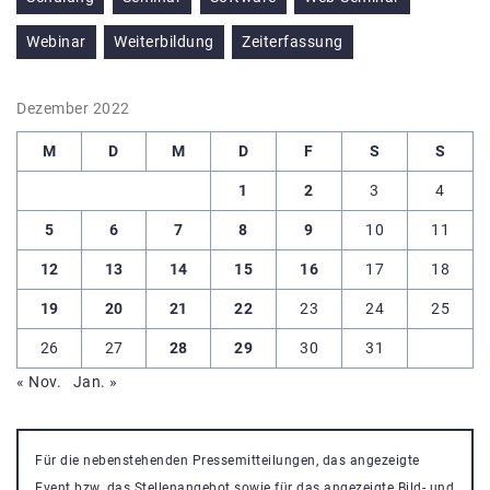
Webinar
Weiterbildung
Zeiterfassung
Dezember 2022
M
D
M
D
F
S
S
1
2
3
4
5
6
7
8
9
10
11
12
13
14
15
16
17
18
19
20
21
22
23
24
25
26
27
28
29
30
31
« Nov.
Jan. »
Für die nebenstehenden Pressemitteilungen, das angezeigte
Event bzw. das Stellenangebot sowie für das angezeigte Bild- und