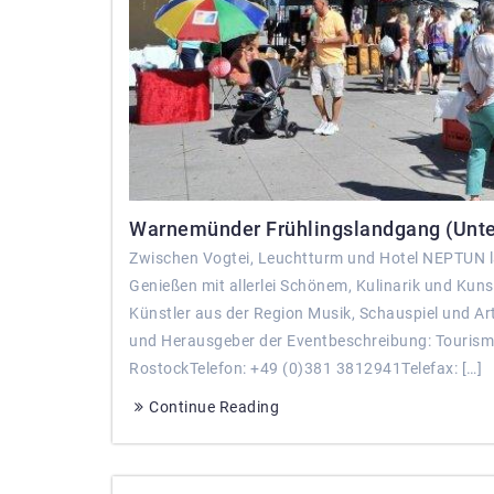
Warnemünder Frühlingslandgang (Unterh
Zwischen Vogtei, Leuchtturm und Hotel NEPTUN l
Genießen mit allerlei Schönem, Kulinarik und Kun
Künstler aus der Region Musik, Schauspiel und Ar
und Herausgeber der Eventbeschreibung: Touri
RostockTelefon: +49 (0)381 3812941Telefax: […]
Continue Reading