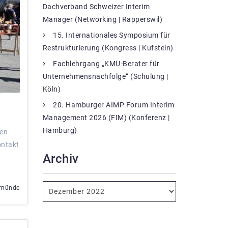
Dachverband Schweizer Interim
Manager (Networking | Rapperswil)
15. Internationales Symposium für
Restrukturierung (Kongress | Kufstein)
Fachlehrgang „KMU-Berater für
Unternehmensnachfolge“ (Schulung |
Köln)
20. Hamburger AIMP Forum Interim
Management 2026 (FIM) (Konferenz |
Hamburg)
ren
ontakt
Archiv
emünde