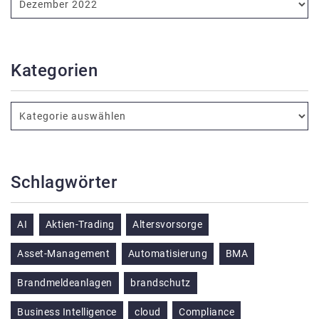
Kategorien
Schlagwörter
AI
Aktien-Trading
Altersvorsorge
Asset-Management
Automatisierung
BMA
Brandmeldeanlagen
brandschutz
Business Intelligence
cloud
Compliance