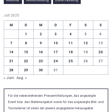
Webinar
Weiterbildung
Zeiterfassung
Juli 2025
M
D
M
D
F
S
S
1
2
3
4
5
6
7
8
9
10
11
12
13
14
15
16
17
18
19
20
21
22
23
24
25
26
27
28
29
30
31
« Juni
Aug. »
Für die nebenstehenden Pressemitteilungen, das angezeigte
Event bzw. das Stellenangebot sowie für das angezeigte Bild- und
Tonmaterial ist allein der jeweils angegebene Herausgeber