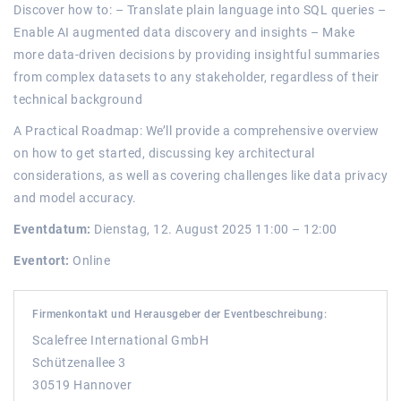
Discover how to: – Translate plain language into SQL queries –
Enable AI augmented data discovery and insights – Make
more data-driven decisions by providing insightful summaries
from complex datasets to any stakeholder, regardless of their
technical background
A Practical Roadmap: We’ll provide a comprehensive overview
on how to get started, discussing key architectural
considerations, as well as covering challenges like data privacy
and model accuracy.
Eventdatum:
Dienstag, 12. August 2025 11:00 – 12:00
Eventort:
Online
Firmenkontakt und Herausgeber der Eventbeschreibung:
Scalefree International GmbH
Schützenallee 3
30519 Hannover