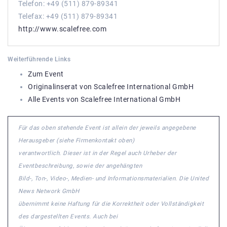
Telefon: +49 (511) 879-89341
Telefax: +49 (511) 879-89341
http://www.scalefree.com
Weiterführende Links
Zum Event
Originalinserat von Scalefree International GmbH
Alle Events von Scalefree International GmbH
Für das oben stehende Event ist allein der jeweils angegebene
Herausgeber (siehe Firmenkontakt oben)
verantwortlich. Dieser ist in der Regel auch Urheber der
Eventbeschreibung, sowie der angehängten
Bild-, Ton-, Video-, Medien- und Informationsmaterialien. Die United
News Network GmbH
übernimmt keine Haftung für die Korrektheit oder Vollständigkeit
des dargestellten Events. Auch bei