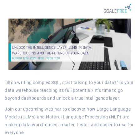
“Stop writing complex SQL, start talking to your data?” Is your
data warehouse reaching its full potential? It’s time to go
beyond dashboards and unlock a true intelligence layer.
Join our upcoming webinar to discover how Large Language
Models (LLMs) and Natural Language Processing (NLP) are
making data warehouses smarter, faster, and easier to use for
everyone.