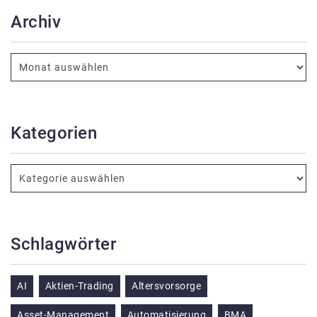
Archiv
Kategorien
Schlagwörter
AI
Aktien-Trading
Altersvorsorge
Asset-Management
Automatisierung
BMA