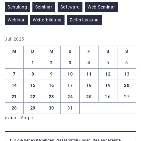
Schulung
Seminar
Software
Web-Seminar
Webinar
Weiterbildung
Zeiterfassung
Juli 2025
M
D
M
D
F
S
S
1
2
3
4
5
6
7
8
9
10
11
12
13
14
15
16
17
18
19
20
21
22
23
24
25
26
27
28
29
30
31
« Juni
Aug. »
Für die nebenstehenden Pressemitteilungen, das angezeigte