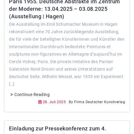
Paris 1955. Deutsche Abstrakte im Zentrum
der Moderne: 13.04.2025 – 03.08.2025
(Ausstellung | Hagen)
Die Ausstellung im Emil Schumacher Museum in Hagen
rekonstruiert eine 70 Jahre zurückliegende Ausstellung,
die für viele der beteiligten Künstlerinnen und Künstler den
internationalen Durchbruch bedeutete: Peintures et
sculptures non-figuratives en Allemagne d’aujourd’hui im
Cercle Volney, Paris. Die private Initiative des Pariser
Galeristen René Drouin und seines Unterstützers auf
deutscher Seite, Wilhelm Wessel, war 1955 ein Experiment
[…]
Continue Reading
28. Juli 2025
By Firma Deutscher Kunstverlag
Einladung zur Pressekonferenz zum 4.