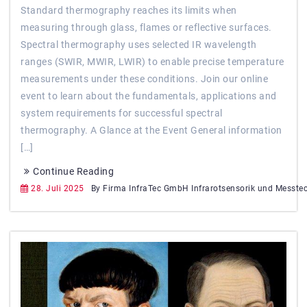
Standard thermography reaches its limits when
measuring through glass, flames or reflective surfaces.
Spectral thermography uses selected IR wavelength
ranges (SWIR, MWIR, LWIR) to enable precise temperature
measurements under these conditions. Join our online
event to learn about the fundamentals, applications and
system requirements for successful spectral
thermography. A Glance at the Event General information
[…]
Continue Reading
28. Juli 2025
By Firma InfraTec GmbH Infrarotsensorik und Messte