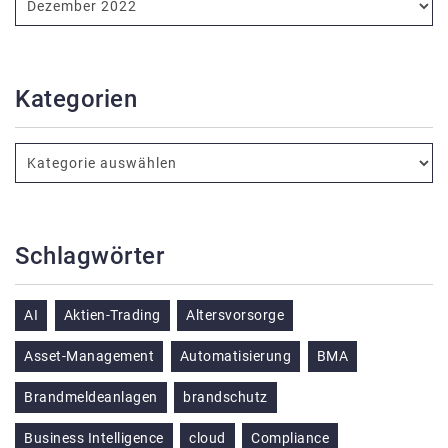
Kategorien
Schlagwörter
AI
Aktien-Trading
Altersvorsorge
Asset-Management
Automatisierung
BMA
Brandmeldeanlagen
brandschutz
Business Intelligence
cloud
Compliance