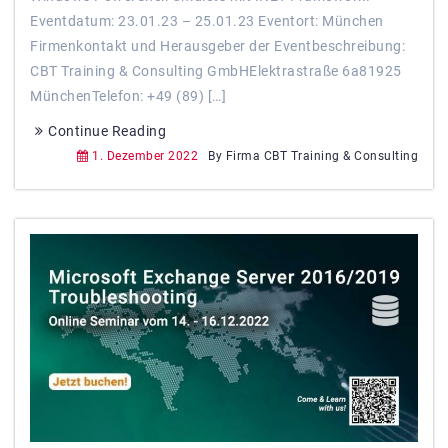
Eventdatum: 23.01.23 – 25.01.23 Eventort: München
Firmenkontakt und Herausgeber der Eventbeschreibung:
CBT Training & Consulting GmbHElektrastraße 6a81925
MünchenTelefon: +49 (89) […]
Continue Reading
1. Dezember 2022
By Firma CBT Training & Consulting