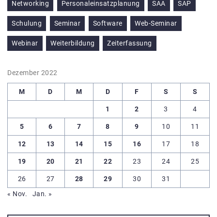
Networking
Personaleinsatzplanung
SAA
SAP
Schulung
Seminar
Software
Web-Seminar
Webinar
Weiterbildung
Zeiterfassung
Dezember 2022
M
D
M
D
F
S
S
1
2
3
4
5
6
7
8
9
10
11
12
13
14
15
16
17
18
19
20
21
22
23
24
25
26
27
28
29
30
31
« Nov.
Jan. »