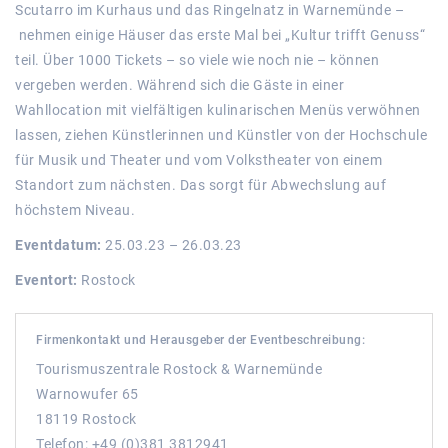
Scutarro im Kurhaus und das Ringelnatz in Warnemünde –
nehmen einige Häuser das erste Mal bei „Kultur trifft Genuss“
teil. Über 1000 Tickets – so viele wie noch nie – können
vergeben werden. Während sich die Gäste in einer
Wahllocation mit vielfältigen kulinarischen Menüs verwöhnen
lassen, ziehen Künstlerinnen und Künstler von der Hochschule
für Musik und Theater und vom Volkstheater von einem
Standort zum nächsten. Das sorgt für Abwechslung auf
höchstem Niveau.
Eventdatum:
25.03.23 – 26.03.23
Eventort:
Rostock
Firmenkontakt und Herausgeber der Eventbeschreibung:
Tourismuszentrale Rostock & Warnemünde
Warnowufer 65
18119 Rostock
Telefon: +49 (0)381 3812941