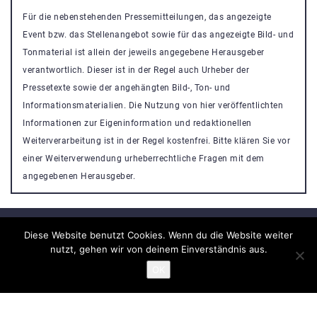
Für die nebenstehenden Pressemitteilungen, das angezeigte
Event bzw. das Stellenangebot sowie für das angezeigte Bild- und
Tonmaterial ist allein der jeweils angegebene Herausgeber
verantwortlich. Dieser ist in der Regel auch Urheber der
Pressetexte sowie der angehängten Bild-, Ton- und
Informationsmaterialien. Die Nutzung von hier veröffentlichten
Informationen zur Eigeninformation und redaktionellen
Weiterverarbeitung ist in der Regel kostenfrei. Bitte klären Sie vor
einer Weiterverwendung urheberrechtliche Fragen mit dem
angegebenen Herausgeber.
Diese Website benutzt Cookies. Wenn du die Website weiter
nutzt, gehen wir von deinem Einverständnis aus.
Veranstaltung Portal
OK
Powered By
Nikosa WordPress Theme