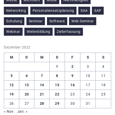
Networking
Personaleinsatzplanung
SAA
SAP
Schulung
Seminar
Software
Web-Seminar
Webinar
Weiterbildung
Zeiterfassung
Dezember 2022
M
D
M
D
F
S
S
1
2
3
4
5
6
7
8
9
10
11
12
13
14
15
16
17
18
19
20
21
22
23
24
25
26
27
28
29
30
31
« Nov.
Jan. »