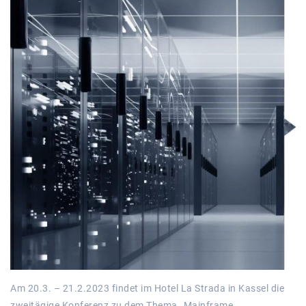
Am 20.3. – 21.2.2023 findet im Hotel La Strada in Kassel die
zweitägige Konferenz zu dem Thema „Mainframe