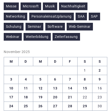
Messe
Microsoft
Musik
Nachhaltigkeit
Networking
Personaleinsatzplanung
SAA
SAP
Schulung
Seminar
Software
Web-Seminar
Webinar
Weiterbildung
Zeiterfassung
November 2025
M
D
M
D
F
S
S
1
2
3
4
5
6
7
8
9
10
11
12
13
14
15
16
17
18
19
20
21
22
23
24
25
26
27
28
29
30