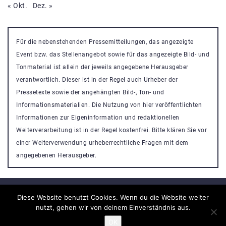
« Okt.
Dez. »
Für die nebenstehenden Pressemitteilungen, das angezeigte
Event bzw. das Stellenangebot sowie für das angezeigte Bild- und
Tonmaterial ist allein der jeweils angegebene Herausgeber
verantwortlich. Dieser ist in der Regel auch Urheber der
Pressetexte sowie der angehängten Bild-, Ton- und
Informationsmaterialien. Die Nutzung von hier veröffentlichten
Informationen zur Eigeninformation und redaktionellen
Weiterverarbeitung ist in der Regel kostenfrei. Bitte klären Sie vor
einer Weiterverwendung urheberrechtliche Fragen mit dem
angegebenen Herausgeber.
Diese Website benutzt Cookies. Wenn du die Website weiter
nutzt, gehen wir von deinem Einverständnis aus.
Veranstaltung Portal
OK