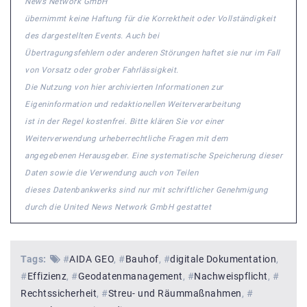
News Network GmbH
übernimmt keine Haftung für die Korrektheit oder Vollständigkeit
des dargestellten Events. Auch bei
Übertragungsfehlern oder anderen Störungen haftet sie nur im Fall
von Vorsatz oder grober Fahrlässigkeit.
Die Nutzung von hier archivierten Informationen zur
Eigeninformation und redaktionellen Weiterverarbeitung
ist in der Regel kostenfrei. Bitte klären Sie vor einer
Weiterverwendung urheberrechtliche Fragen mit dem
angegebenen Herausgeber. Eine systematische Speicherung dieser
Daten sowie die Verwendung auch von Teilen
dieses Datenbankwerks sind nur mit schriftlicher Genehmigung
durch die United News Network GmbH gestattet
Tags:
#
AIDA GEO
#
Bauhof
#
digitale Dokumentation
#
Effizienz
#
Geodatenmanagement
#
Nachweispflicht
#
Rechtssicherheit
#
Streu- und Räummaßnahmen
#