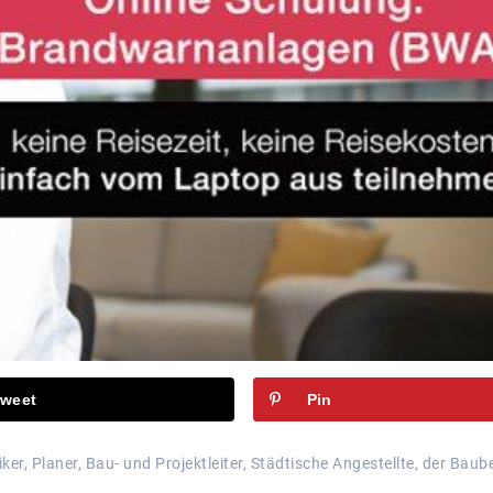
weet
Pin
, Planer, Bau- und Projektleiter, Städtische Angestellte, der Baub