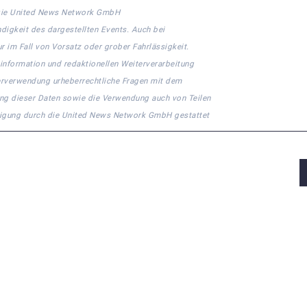
n. Die United News Network GmbH
ndigkeit des dargestellten Events. Auch bei
r im Fall von Vorsatz oder grober Fahrlässigkeit.
ninformation und redaktionellen Weiterverarbeitung
eiterverwendung urheberrechtliche Fragen mit dem
ng dieser Daten sowie die Verwendung auch von Teilen
migung durch die United News Network GmbH gestattet