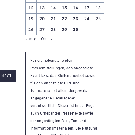
12
13
14
15
16
17
18
19
20
21
22
23
24
25
26
27
28
29
30
« Aug.
Okt. »
Für die nebenstehenden
Pressemitteilungen, das angezeigte
Event bzw. das Stellenangebot sowie
NEXT
für das angezeigte Bild- und
Tonmaterial ist allein der jeweils
angegebene Herausgeber
verantwortlich. Dieser ist in der Regel
auch Urheber der Pressetexte sowie
der angehängten Bild-, Ton- und
Informationsmaterialien. Die Nutzung