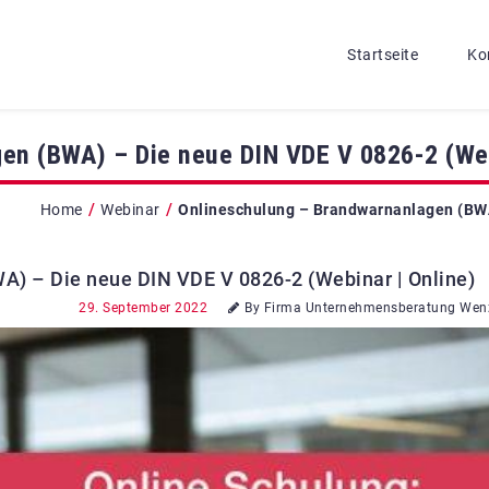
Startseite
Ko
en (BWA) – Die neue DIN VDE V 0826-2 (Web
/
/
Home
Webinar
Onlineschulung – Brandwarnanlagen (BWA)
) – Die neue DIN VDE V 0826-2 (Webinar | Online)
29. September 2022
By Firma Unternehmensberatung Wen