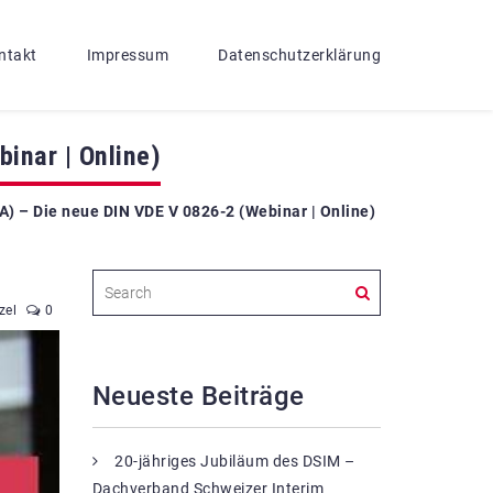
ntakt
Impressum
Datenschutzerklärung
inar | Online)
 – Die neue DIN VDE V 0826-2 (Webinar | Online)
zel
0
Neueste Beiträge
20-jähriges Jubiläum des DSIM –
Dachverband Schweizer Interim