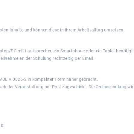
sten Inhalte und können diese in Ihrem Arbeitsalltag umsetzen.
ptop/PC mit Lautsprecher, ein Smartphone oder ein Tablet benötigt.
 Teilnahme an der Schulung rechtzeitig per Email.
 VDE V 0826-2 in kompakter Form näher gebracht.
ch der Veranstaltung per Post zugeschickt. Die Onlineschulung wir
00