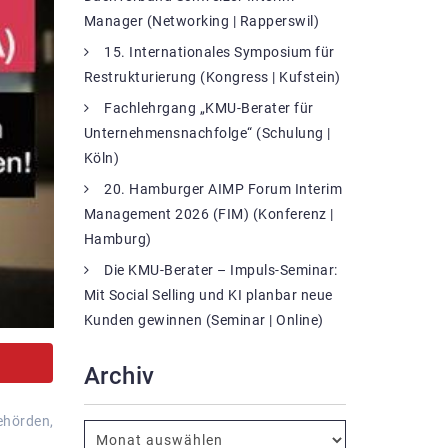
Manager (Networking | Rapperswil)
15. Internationales Symposium für
Restrukturierung (Kongress | Kufstein)
Fachlehrgang „KMU-Berater für
Unternehmensnachfolge“ (Schulung |
Köln)
20. Hamburger AIMP Forum Interim
Management 2026 (FIM) (Konferenz |
Hamburg)
Die KMU-Berater – Impuls-Seminar:
Mit Social Selling und KI planbar neue
Kunden gewinnen (Seminar | Online)
Archiv
ehörden,