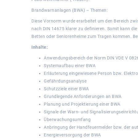
Brandwarnanlagen (BWA) – Themen:
Diese Vornorm wurde erarbeitet um den Bereich z
nach DIN 14675 klarer zu definieren. Somit kann di
Betten oder Seniorenheime zum Tragen kommen. Bei
Inhalte:
Anwendungsbereich der Norm DIN VDE V 082
Systemaufbau einer BWA
Erläuterung eingewiesene Person bzw. Elektr
Gefährdungsanalyse
Schutzziele einer BWA
Grundlegende Anforderungen an BWA
Planung und Projektierung einer BWA
Signale der Warn- und Signalisierungseinricht
Überwachungsumfang
Anbringung der Handfeuermelder bzw. der au
Energieversorgung der BWA