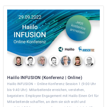
Haiilo INFUSION (Konferenz | Online)
Haiilo INFUSION – Online-Konferenz Session 1 (9:00 Uhr
bis 9:40 Uhr): Mitarbeitende erreichen, verstehen,
begeistern: Employee Engagement mit Haiilo Einen Ort für
Mitarbeitende schaffen, an dem sie sich wohl und