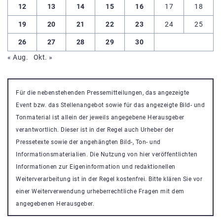
12
13
14
15
16
17
18
19
20
21
22
23
24
25
26
27
28
29
30
« Aug.
Okt. »
Für die nebenstehenden Pressemitteilungen, das angezeigte
Event bzw. das Stellenangebot sowie für das angezeigte Bild- und
Tonmaterial ist allein der jeweils angegebene Herausgeber
verantwortlich. Dieser ist in der Regel auch Urheber der
Pressetexte sowie der angehängten Bild-, Ton- und
Informationsmaterialien. Die Nutzung von hier veröffentlichten
Informationen zur Eigeninformation und redaktionellen
Weiterverarbeitung ist in der Regel kostenfrei. Bitte klären Sie vor
einer Weiterverwendung urheberrechtliche Fragen mit dem
angegebenen Herausgeber.