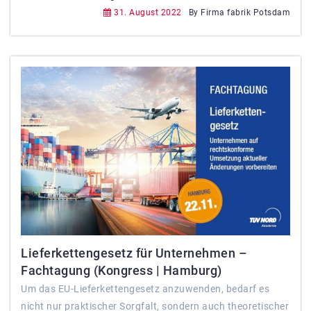
31. August 2022
By Firma fabrik Potsdam
Lieferkettengesetz für Unternehmen –
Fachtagung (Kongress | Hamburg)
Um das EU-Lieferkettengesetz anzuwenden, bedarf es
nicht nur praktischer Sorgfalt, sondern auch theoretischer