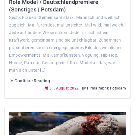
Role Model / Deutschlandpremiere
(Sonstiges | Potsdam)
Sechs Frauen. Gemeinsam stark. Männlich und weiblich
zugleich. Mal furchtlos, mal unsicher. Mal wild, mal weich.
Jede auf andere Weise schön. Jede für sich ist ein
Kraftwerk, gemeinsam sind sie unschlagbar. Zusammen
präsentieren sie ein energiegeladenes Bild des weiblichen
Empowerments. Mit Kampfkünsten, Voguing, Hip-Hop,
House, Rap und Gesang feiert Role Model all das, was
man sich unter […]
Continue Reading
31. August 2022
By Firma fabrik Potsdam