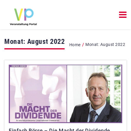
Monat:
August 2022
/
Monat:
August 2022
Home
Einfach Börse – Die Macht der Dividende