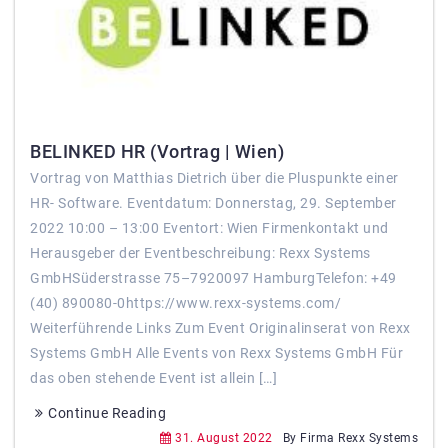
BELINKED HR (Vortrag | Wien)
Vortrag von Matthias Dietrich über die Pluspunkte einer
HR- Software. Eventdatum: Donnerstag, 29. September
2022 10:00 – 13:00 Eventort: Wien Firmenkontakt und
Herausgeber der Eventbeschreibung: Rexx Systems
GmbHSüderstrasse 75–7920097 HamburgTelefon: +49
(40) 890080-0https://www.rexx-systems.com/
Weiterführende Links Zum Event Originalinserat von Rexx
Systems GmbH Alle Events von Rexx Systems GmbH Für
das oben stehende Event ist allein […]
Continue Reading
31. August 2022
By Firma Rexx Systems