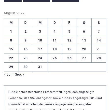
August 2022
M
D
M
D
F
S
S
1
2
3
4
5
6
7
8
9
10
11
12
13
14
15
16
17
18
19
20
21
22
23
24
25
26
27
28
29
30
31
« Juli
Sep. »
Für die nebenstehenden Pressemitteilungen, das angezeigte
Event bzw. das Stellenangebot sowie für das angezeigte Bild- und
Tonmaterial ist allein der jeweils angegebene Herausgeber