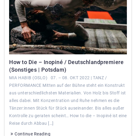
How to Die – Inopiné / Deutschlandpremiere
(Sonstiges | Potsdam)
MIA HABIB (OSLO) 07. – 08. OKT 2022 | TANZ /
PERFORMANCE Mitten auf der Bühne steht ein Konstrukt
aus unterschiedlichsten Materialien. Von Holz bis Stoff ist
alles dabei. Mit Konzentration und Ruhe nehmen es die
Tänzer:innen Stück für Stück auseinander. Bis alles außer
Kontrolle zu geraten scheint… How to die – Inopiné ist eine
Reise durch Abbau […]
Continue Reading