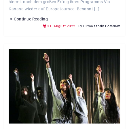
hiermit nach dem großen Erfolg ihres Programms Via
Kanana wieder auf Europatournee. Benannt […]
Continue Reading
31. August 2022
By Firma fabrik Potsdam