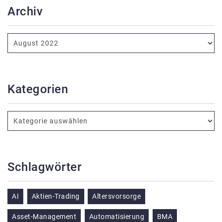
Archiv
Kategorien
Schlagwörter
AI
Aktien-Trading
Altersvorsorge
Asset-Management
Automatisierung
BMA