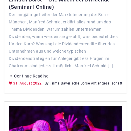
(Seminar | Online)
Der langjährige Leiter der Marktsteuerung der Börse
München, Manfred Schmid, erklärt alles rund um das
Thema Dividenden: Warum zahlen Unternehmen
Dividenden, wann werden sie gezahlt, was bedeutet dies
für den Kurs? Was sagt die Dividendenrendite über das
Unternehmen aus und welche typischen
Dividendenstrategien für Anleger gibt es? Fragen im
Chatroom sind jederzeit möglich, Manfred Schmid […]
Continue Reading
31. August 2022
By Firma Bayerische Börse Aktiengesellschaft