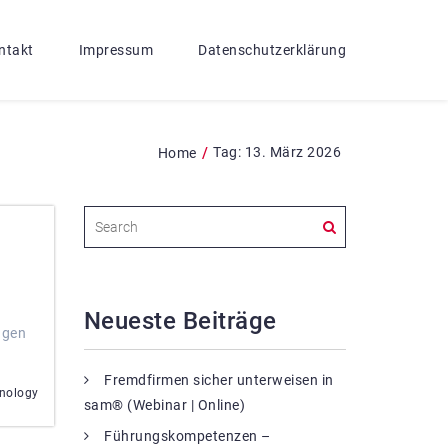
ntakt
Impressum
Datenschutzerklärung
/
Tag:
13. März 2026
Home
Neueste Beiträge
ngen
Fremdfirmen sicher unterweisen in
hnology
sam® (Webinar | Online)
Führungskompetenzen –