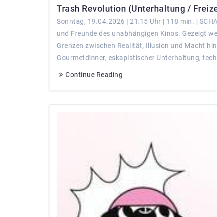
Trash Revolution (Unterhaltung / Freize
Sonntag, 19.04.2026 | 21:15 Uhr | 118 min. | SC
und Freunde des unabhängigen Kinos. Gezeigt werd
Grenzen zwischen Realität, Illusion und Macht hi
Gourmetdinner, eskapistischer Unterhaltung, tech
Continue Reading