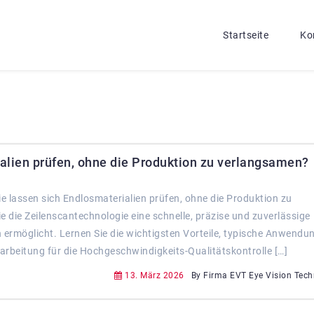
Startseite
Ko
alien prüfen, ohne die Produktion zu verlangsamen?
 lassen sich Endlosmaterialien prüfen, ohne die Produktion zu
 die Zeilenscantechnologie eine schnelle, präzise und zuverlässige
ermöglicht. Lernen Sie die wichtigsten Vorteile, typische Anwendu
rbeitung für die Hochgeschwindigkeits-Qualitätskontrolle […]
13. März 2026
By Firma EVT Eye Vision Tec