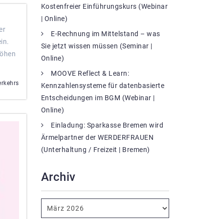
Kostenfreier Einführungskurs (Webinar
| Online)
er
E-Rechnung im Mittelstand – was
in.
Sie jetzt wissen müssen (Seminar |
Höhen
Online)
MOOVE Reflect & Learn:
erkehrs
Kennzahlensysteme für datenbasierte
Entscheidungen im BGM (Webinar |
Online)
Einladung: Sparkasse Bremen wird
Ärmelpartner der WERDERFRAUEN
(Unterhaltung / Freizeit | Bremen)
Archiv