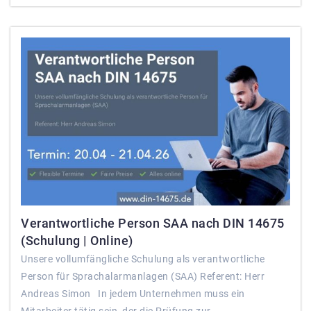
Verantwortliche Person SAA nach DIN 14675
(Schulung | Online)
Unsere vollumfängliche Schulung als verantwortliche
Person für Sprachalarmanlagen (SAA) Referent: Herr
Andreas Simon In jedem Unternehmen muss ein