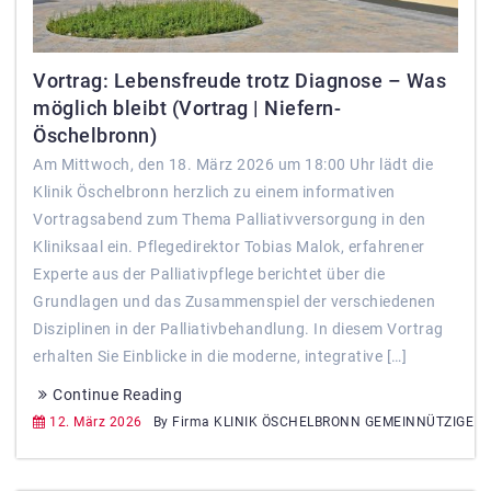
Vortrag: Lebensfreude trotz Diagnose – Was
möglich bleibt (Vortrag | Niefern-
Öschelbronn)
Am Mittwoch, den 18. März 2026 um 18:00 Uhr lädt die
Klinik Öschelbronn herzlich zu einem informativen
Vortragsabend zum Thema Palliativversorgung in den
Kliniksaal ein. Pflegedirektor Tobias Malok, erfahrener
Experte aus der Palliativpflege berichtet über die
Grundlagen und das Zusammenspiel der verschiedenen
Disziplinen in der Palliativbehandlung. In diesem Vortrag
erhalten Sie Einblicke in die moderne, integrative […]
Continue Reading
12. März 2026
By Firma KLINIK ÖSCHELBRONN GEMEINNÜTZIGE