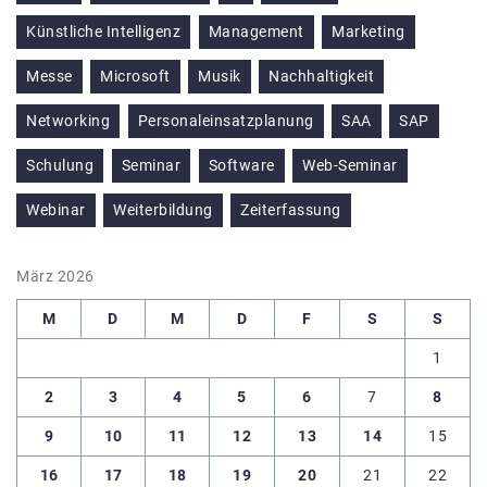
Künstliche Intelligenz
Management
Marketing
Messe
Microsoft
Musik
Nachhaltigkeit
Networking
Personaleinsatzplanung
SAA
SAP
Schulung
Seminar
Software
Web-Seminar
Webinar
Weiterbildung
Zeiterfassung
März 2026
M
D
M
D
F
S
S
1
2
3
4
5
6
7
8
9
10
11
12
13
14
15
16
17
18
19
20
21
22