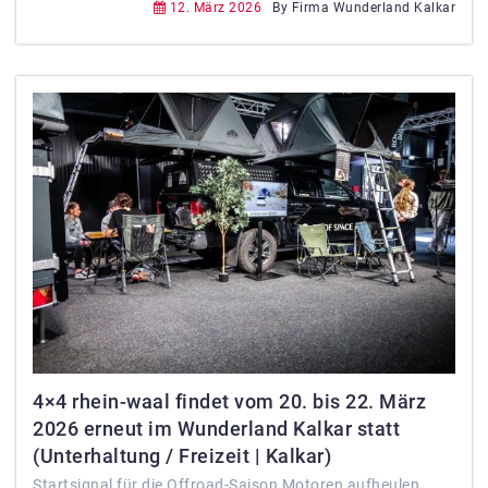
12. März 2026
By Firma Wunderland Kalkar
4×4 rhein-waal findet vom 20. bis 22. März
2026 erneut im Wunderland Kalkar statt
(Unterhaltung / Freizeit | Kalkar)
Startsignal für die Offroad-Saison Motoren aufheulen