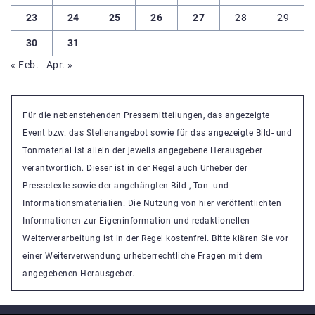
23
24
25
26
27
28
29
30
31
« Feb.
Apr. »
Für die nebenstehenden Pressemitteilungen, das angezeigte
Event bzw. das Stellenangebot sowie für das angezeigte Bild- und
Tonmaterial ist allein der jeweils angegebene Herausgeber
verantwortlich. Dieser ist in der Regel auch Urheber der
Pressetexte sowie der angehängten Bild-, Ton- und
Informationsmaterialien. Die Nutzung von hier veröffentlichten
Informationen zur Eigeninformation und redaktionellen
Weiterverarbeitung ist in der Regel kostenfrei. Bitte klären Sie vor
einer Weiterverwendung urheberrechtliche Fragen mit dem
angegebenen Herausgeber.