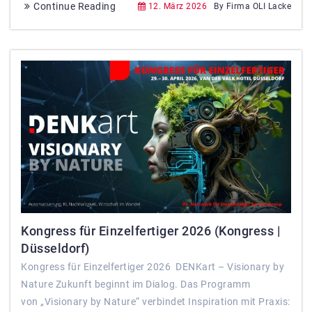
Continue Reading
12. März 2026
By Firma OLI Lacke
Kongress für Einzelfertiger 2026 (Kongress |
Düsseldorf)
Kongress für Einzelfertiger 2026 DENKart – Visionary by
Nature Zukunft beginnt im Dialog. Das Programm
von „Visionary by Nature“ verbindet Inspiration mit Praxis: