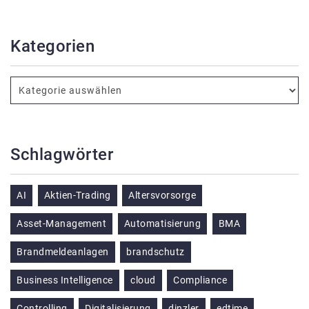
Kategorien
Schlagwörter
AI
Aktien-Trading
Altersvorsorge
Asset-Management
Automatisierung
BMA
Brandmeldeanlagen
brandschutz
Business Intelligence
cloud
Compliance
Controlling
Digitalisierung
dinzler
edtime