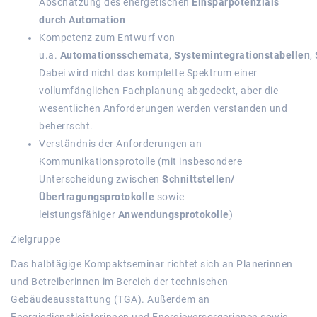
Abschätzung des energetischen
Einsparpotenzials
durch Automation
Kompetenz zum Entwurf von
u.a.
Automationsschemata
,
Systemintegrationstabellen
,
Dabei wird nicht das komplette Spektrum einer
vollumfänglichen Fachplanung abgedeckt, aber die
wesentlichen Anforderungen werden verstanden und
beherrscht.
Verständnis der Anforderungen an
Kommunikationsprotolle (mit insbesondere
Unterscheidung zwischen
Schnittstellen/
Übertragungsprotokolle
sowie
leistungsfähiger
Anwendungsprotokolle
)
Zielgruppe
Das halbtägige Kompaktseminar richtet sich an Planerinnen
und Betreiberinnen im Bereich der technischen
Gebäudeausstattung (TGA). Außerdem an
Energiedienstleisterinnen und Energieversorgerinnen sowie