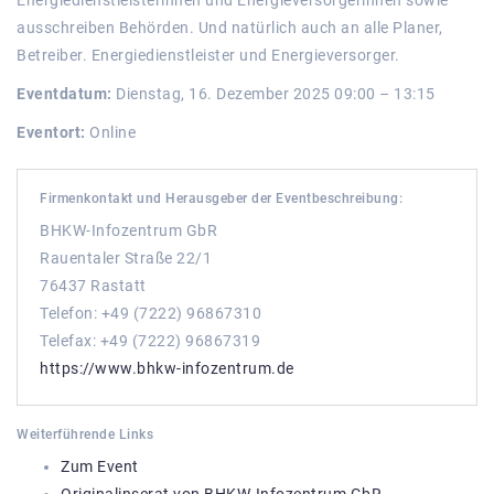
ausschreiben Behörden. Und natürlich auch an alle Planer,
Betreiber. Energiedienstleister und Energieversorger.
Eventdatum:
Dienstag, 16. Dezember 2025 09:00 – 13:15
Eventort:
Online
Firmenkontakt und Herausgeber der Eventbeschreibung:
BHKW-Infozentrum GbR
Rauentaler Straße 22/1
76437 Rastatt
Telefon: +49 (7222) 96867310
Telefax: +49 (7222) 96867319
https://www.bhkw-infozentrum.de
Weiterführende Links
Zum Event
Originalinserat von BHKW-Infozentrum GbR