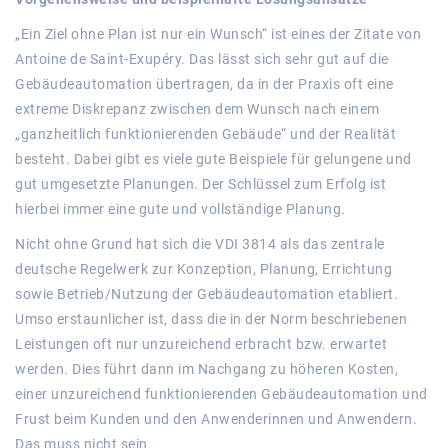
„Ein Ziel ohne Plan ist nur ein Wunsch“ ist eines der Zitate von
Antoine de Saint-Exupéry. Das lässt sich sehr gut auf die
Gebäudeautomation übertragen, da in der Praxis oft eine
extreme Diskrepanz zwischen dem Wunsch nach einem
„ganzheitlich funktionierenden Gebäude“ und der Realität
besteht. Dabei gibt es viele gute Beispiele für gelungene und
gut umgesetzte Planungen. Der Schlüssel zum Erfolg ist
hierbei immer eine gute und vollständige Planung.
Nicht ohne Grund hat sich die VDI 3814 als das zentrale
deutsche Regelwerk zur Konzeption, Planung, Errichtung
sowie Betrieb/Nutzung der Gebäudeautomation etabliert.
Umso erstaunlicher ist, dass die in der Norm beschriebenen
Leistungen oft nur unzureichend erbracht bzw. erwartet
werden. Dies führt dann im Nachgang zu höheren Kosten,
einer unzureichend funktionierenden Gebäudeautomation und
Frust beim Kunden und den Anwenderinnen und Anwendern.
Das muss nicht sein.