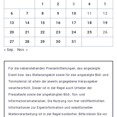
1
2
3
4
5
6
7
8
9
10
11
12
13
14
15
16
17
18
19
20
21
22
23
24
25
26
27
28
29
30
31
« Sep.
Nov. »
Für die nebenstehenden Pressemitteilungen, das angezeigte
Event bzw. das Stellenangebot sowie für das angezeigte Bild- und
Tonmaterial ist allein der jeweils angegebene Herausgeber
verantwortlich. Dieser ist in der Regel auch Urheber der
Pressetexte sowie der angehängten Bild-, Ton- und
Informationsmaterialien. Die Nutzung von hier veröffentlichten
Informationen zur Eigeninformation und redaktionellen
Weiterverarbeitung ist in der Regel kostenfrei. Bitte klären Sie vor