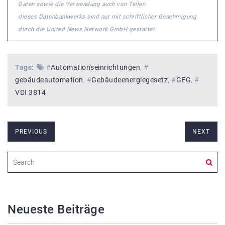
Daten sowie die Verwendung auch von Teilen
dieses Datenbankwerks sind nur mit schriftlicher Genehmigung
durch die United News Network GmbH gestattet
Tags:
#
Automationseinrichtungen
#
gebäudeautomation
#
Gebäudeenergiegesetz
#
GEG
#
VDI 3814
PREVIOUS
NEXT
Neueste Beiträge