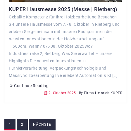
KUPER Hausmesse 2025 (Messe | Rietberg)
Geballte Kompetenz für Ihre Holzbearbeitung Besuchen
Sie unsere Hausmesse vom 7.- 8. Oktober in Rietberg und
erleben Sie gemeinsam mit unseren Fachpartnern die
neusten Innovationen in der Holzbearbeitung auf
1.500qm. Wann? 07.-08. Oktober 2025Wo?
Industriestraße 2, Rietberg Was Sie erwartet – unsere
Highlights Die neuesten Innovationen in
Furnierverarbeitung, Verpackungstechnologie und
Massivholzbearbeitung live erleben! Automation & KI […]
Continue Reading
2. Oktober 2025
By Firma Heinrich KUPER
Beitragsnavigation
1
2
NÄCHSTE