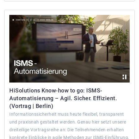
HiSolutions Know-how to go: ISMS-
Automatisierung – Agil. Sicher. Effizient.
(Vortrag | Berlin)
Informationssicherheit muss heute flexibel, transparent
und praxisnah gestaltet werden. Genau hier setzt unsere
dreiteilige Vortragsreihe an: Die Teilnehmenden erhalten
konkrete Einblicke in agile Methoden zur ISMS-Einführung,