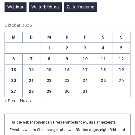
Webinar
Weiterbildung
Zeiterfassung
Oktober 2025
M
D
M
D
F
S
S
1
2
3
4
5
6
7
8
9
10
11
12
13
14
15
16
17
18
19
20
21
22
23
24
25
26
27
28
29
30
31
« Sep.
Nov. »
Für die nebenstehenden Pressemitteilungen, das angezeigte
Event bzw. das Stellenangebot sowie für das angezeigte Bild- und