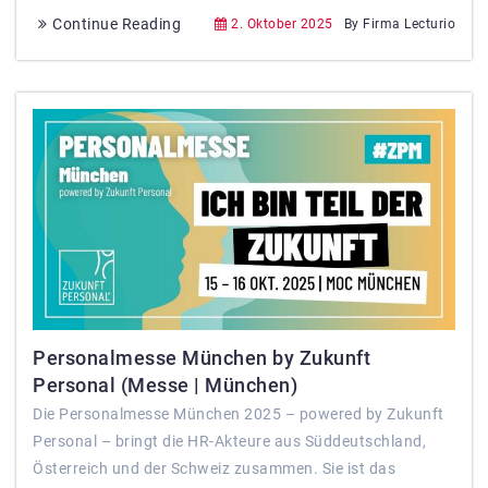
Continue Reading
2. Oktober 2025
By Firma Lecturio
Personalmesse München by Zukunft
Personal (Messe | München)
Die Personalmesse München 2025 – powered by Zukunft
Personal – bringt die HR-Akteure aus Süddeutschland,
Österreich und der Schweiz zusammen. Sie ist das