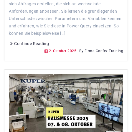
sich Abfragen erstellen, die sich an wechselnde
Anforderungen anpassen. Sie lernen die grundlegenden
Unterschiede zwischen Parametern und Variablen kennen
und erfahren, wie Sie diese in Power Query einsetzen. So
können Sie beispielsweise […]
Continue Reading
2. Oktober 2025
By Firma Confex Training