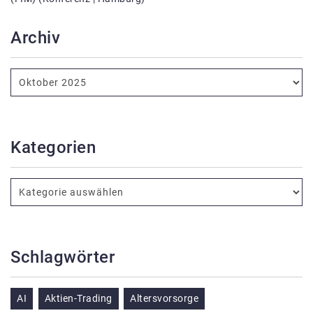
Archiv
Kategorien
Schlagwörter
AI
Aktien-Trading
Altersvorsorge