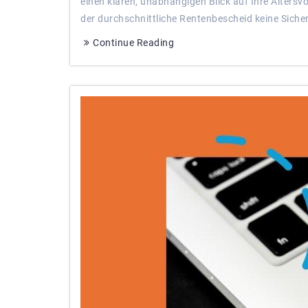
einen klaren, unabhängigen Blick auf Ihre Altersv
der durchschnittliche Rentenbescheid keine Sicherh
Continue Reading