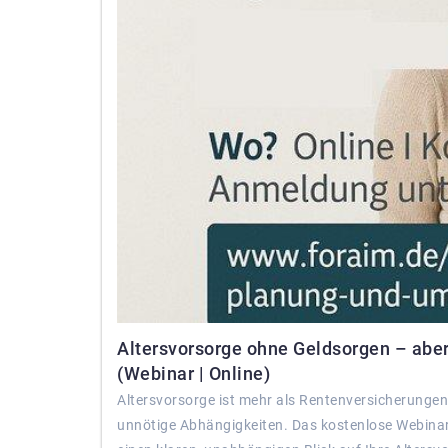
Altersvorsorge ohne Geldsorgen – aber 
(Webinar | Online)
Altersvorsorge ist mehr als Rentenversicherungen 
unnötige Abhängigkeiten. Das kostenlose Webinar 