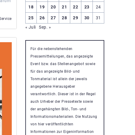
 Warum
18
19
20
21
22
23
24
25
26
27
28
29
30
31
ervice
« Juli
Sep. »
Für die nebenstehenden
Pressemitteilungen, das angezeigte
Event bzw. das Stellenangebot sowie
für das angezeigte Bild- und
Tonmaterial ist allein der jeweils
angegebene Herausgeber
verantwortlich. Dieser ist in der Regel
auch Urheber der Pressetexte sowie
der angehängten Bild-, Ton- und
Informationsmaterialien. Die Nutzung
von hier veröffentlichten
Informationen zur Eigeninformation