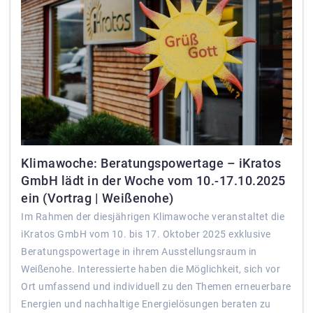
Klimawoche: Beratungspowertage – iKratos
GmbH lädt in der Woche vom 10.-17.10.2025
ein (Vortrag | Weißenohe)
Im Rahmen der diesjährigen Klimawoche veranstaltet die
iKratos GmbH vom 10. bis 17. Oktober 2025 exklusive
Beratungspowertage in ihrem Ausstellungsraum in
Weißenohe. Interessierte haben die Möglichkeit, sich vor
Ort umfassend und individuell zu den Themen erneuerbare
Energien und nachhaltige Energielösungen beraten zu