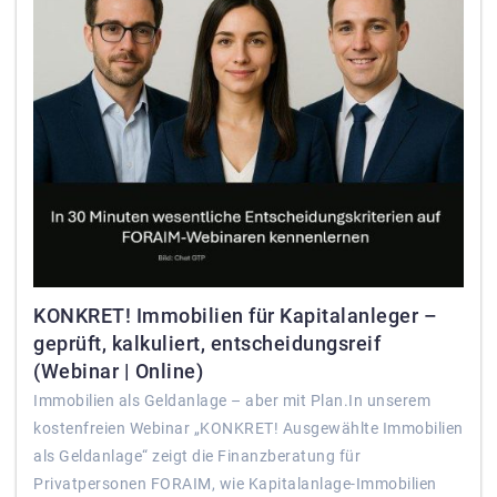
KONKRET! Immobilien für Kapitalanleger –
geprüft, kalkuliert, entscheidungsreif
(Webinar | Online)
Immobilien als Geldanlage – aber mit Plan.In unserem
kostenfreien Webinar „KONKRET! Ausgewählte Immobilien
als Geldanlage“ zeigt die Finanzberatung für
Privatpersonen FORAIM, wie Kapitalanlage-Immobilien