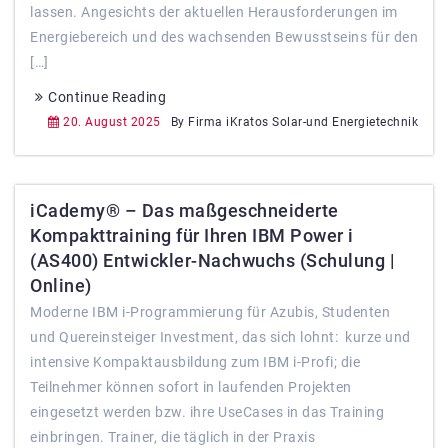
lassen. Angesichts der aktuellen Herausforderungen im
Energiebereich und des wachsenden Bewusstseins für den
[…]
Continue Reading
20. August 2025
By Firma iKratos Solar-und Energietechnik
iCademy® – Das maßgeschneiderte
Kompakttraining für Ihren IBM Power i
(AS400) Entwickler-Nachwuchs (Schulung |
Online)
Moderne IBM i-Programmierung für Azubis, Studenten
und Quereinsteiger Investment, das sich lohnt: kurze und
intensive Kompaktausbildung zum IBM i-Profi; die
Teilnehmer können sofort in laufenden Projekten
eingesetzt werden bzw. ihre UseCases in das Training
einbringen. Trainer, die täglich in der Praxis