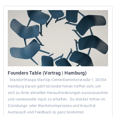
Founders Table (Vortrag | Hamburg)
StandortHaspa StartUp-CenterDammtorstraße 1, 20354
Hamburg Darum geht’sGründer*innen treffen sich, um
sich zu ihren aktuellen Herausforderungen auszutauschen
und voneinander Input zu erhalten. Du steckst mitten im
Gründungs- oder Wachstumsprozess und brauchst
Austausch und Feedback zu ganz konkreten