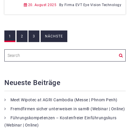
20. August 2025
By Firma EVT Eye Vision Technology
Beitragsnavigation
1
2
3
NÄCHSTE
Neueste Beiträge
Meet Wipotec at AGRI Cambodia (Messe | Phnom Penh)
Fremdfirmen sicher unterweisen in sam® (Webinar | Online)
Führungskompetenzen – Kostenfreier Einführungskurs
(Webinar | Online)