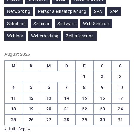
Networking
Personaleinsatzplanung
SAA
SAP
Schulung
Seminar
Software
Web-Seminar
Webinar
Weiterbildung
Zeiterfassung
August 2025
M
D
M
D
F
S
S
1
2
3
4
5
6
7
8
9
10
11
12
13
14
15
16
17
18
19
20
21
22
23
24
25
26
27
28
29
30
31
« Juli
Sep. »