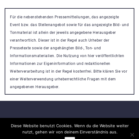
Für die nebenstehenden Pressemitteilungen, das angezeigte
Event bzw. das Stellenangebot sowie für das angezeigte Bild- und
Tonmaterial ist allein der jeweils angegebene Herausgeber
verantwortlich. Dieser ist in der Regel auch Urheber der
Pressetexte sowie der angehängten Bild-, Ton- und
Informationsmaterialien. Die Nutzung von hier veröffentlichten
Informationen zur Eigeninformation und redaktionellen
Weiterverarbeitung ist in der Regel kostenfrei. Bitte klären Sie vor
einer Weiterverwendung urheberrechtliche Fragen mit dem
angegebenen Herausgeber.
Veranstaltung Portal
Diese Website benutzt Cookies. Wenn du die Website weiter
nutzt, gehen wir von deinem Einverständnis aus.
Powered By
Nikosa WordPress Theme