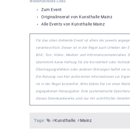
Weiterführende Links
Zum Event
Originalinserat von Kunsthalle Mainz
Alle Events von Kunsthalle Mainz
Für das oben stehende Event ist allein der jeweils ange
verantwortlich. Dieser ist in der Regel auch Urheber der
Bild-, Ton-, Video-, Medien- und Informationsmaterialie
übernimmt keine Haftung für die Korrektheit oder Vollstä
Übertragungsfehlern oder anderen Störungen haftet sie nu
Die Nutzung von hier archivierten Informationen zur Eige
ist in der Regel kostenfrei. Bitte klären Sie vor einer W
angegebenen Herausgeber. Eine systematische Speicheru
dieses Datenbankwerks sind nur mit schriftlicher Geneh
Tags:
#
Kunsthalle
#
Mainz