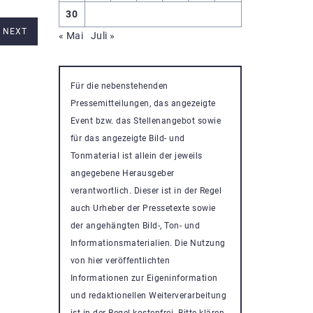
30
NEXT
« Mai
Juli »
Für die nebenstehenden
Pressemitteilungen, das angezeigte
Event bzw. das Stellenangebot sowie
für das angezeigte Bild- und
Tonmaterial ist allein der jeweils
angegebene Herausgeber
verantwortlich. Dieser ist in der Regel
auch Urheber der Pressetexte sowie
der angehängten Bild-, Ton- und
Informationsmaterialien. Die Nutzung
von hier veröffentlichten
Informationen zur Eigeninformation
und redaktionellen Weiterverarbeitung
ist in der Regel kostenfrei. Bitte klären