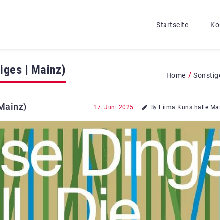
Startseite
Ko
iges | Mainz)
/
Home
Sonstig
 Mainz)
17. Juni 2025
By Firma Kunsthalle Ma