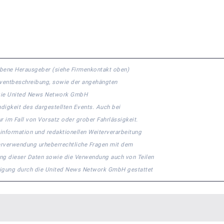
gebene Herausgeber (siehe Firmenkontakt oben)
 Eventbeschreibung, sowie der angehängten
n. Die United News Network GmbH
ndigkeit des dargestellten Events. Auch bei
r im Fall von Vorsatz oder grober Fahrlässigkeit.
ninformation und redaktionellen Weiterverarbeitung
eiterverwendung urheberrechtliche Fragen mit dem
ng dieser Daten sowie die Verwendung auch von Teilen
migung durch die United News Network GmbH gestattet