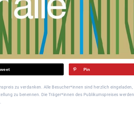
weet
Pin
spreis zu verdanken. Alle Besucher*innen sind herzlich eingeladen,
stellung zu benennen. Die Träger*innen des Publikumspreises werden
.