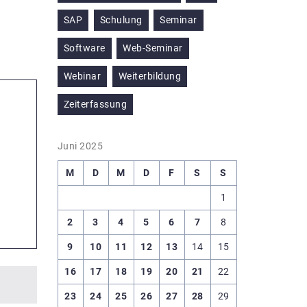
SAP
Schulung
Seminar
Software
Web-Seminar
Webinar
Weiterbildung
Zeiterfassung
Juni 2025
M
D
M
D
F
S
S
1
2
3
4
5
6
7
8
9
10
11
12
13
14
15
16
17
18
19
20
21
22
23
24
25
26
27
28
29