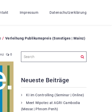
ntakt
Impressum
Datenschutzerklärung
/
e
Verleihung Publikumspreis (Sonstiges | Mainz)
inz
0
Neueste Beiträge
KI im Controlling (Seminar | Online)
Meet Wipotec at AGRI Cambodia
(Messe | Phnom Penh)