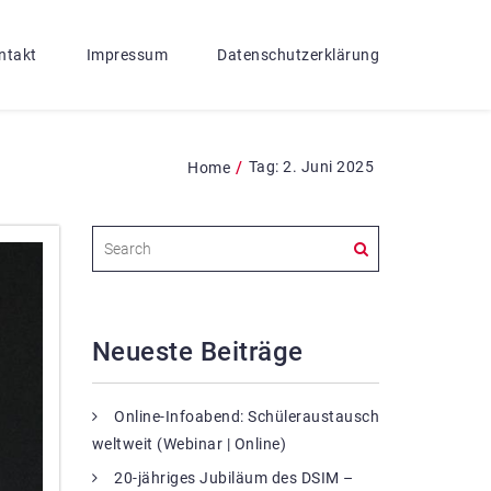
ntakt
Impressum
Datenschutzerklärung
/
Tag:
2. Juni 2025
Home
Neueste Beiträge
Online-Infoabend: Schüleraustausch
weltweit (Webinar | Online)
20-jähriges Jubiläum des DSIM –