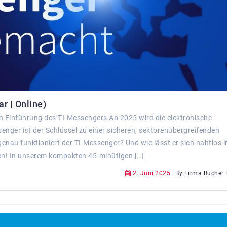
r | Online)
chen Einführung des TI-Messengers Ab 2025 wird die elektronische
enger ist der Schlüssel zu einer sicheren, sektorenübergreifenden
au funktioniert der TI-Messenger? Und wie lässt er sich nahtlos i
en! In unserem kompakten 45-minütigen […]
2. Juni 2025
By Firma Bucher 