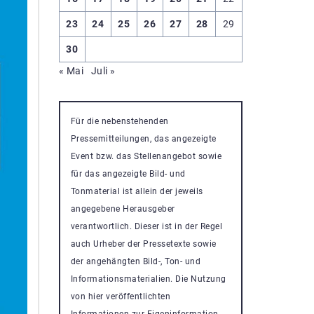
23
24
25
26
27
28
29
30
« Mai
Juli »
Für die nebenstehenden
Pressemitteilungen, das angezeigte
Event bzw. das Stellenangebot sowie
für das angezeigte Bild- und
Tonmaterial ist allein der jeweils
angegebene Herausgeber
verantwortlich. Dieser ist in der Regel
auch Urheber der Pressetexte sowie
der angehängten Bild-, Ton- und
Informationsmaterialien. Die Nutzung
von hier veröffentlichten
Informationen zur Eigeninformation