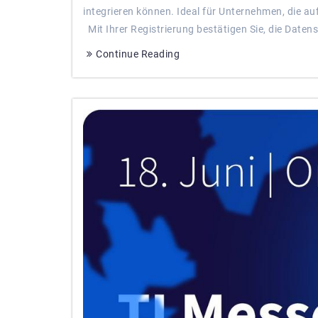
integrieren können. Ideal für Unternehmen, die au
Mit Ihrer Registrierung bestätigen Sie, die Daten
Continue Reading