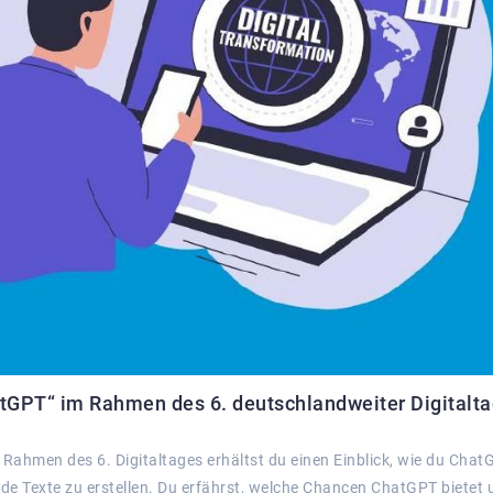
hatGPT“ im Rahmen des 6. deutschlandweiter Digitalt
 Rahmen des 6. Digitaltages erhältst du einen Einblick, wie du Chat
 Texte zu erstellen. Du erfährst, welche Chancen ChatGPT bietet 