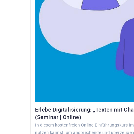
Erlebe Digitalisierung: „Texten mit C
(Seminar | Online)
In diesem kostenfreien Online-Einführungskurs im
nutzen kannst, um ansprechende und überzeugende