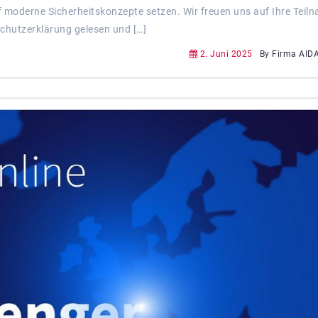
f moderne Sicherheitskonzepte setzen. Wir freuen uns auf Ihre Teil
schutzerklärung gelesen und […]
2. Juni 2025
By Firma AID