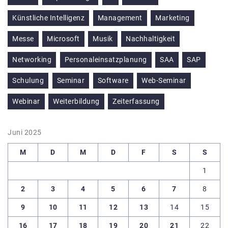
Künstliche Intelligenz
Management
Marketing
Messe
Microsoft
Musik
Nachhaltigkeit
Networking
Personaleinsatzplanung
SAA
SAP
Schulung
Seminar
Software
Web-Seminar
Webinar
Weiterbildung
Zeiterfassung
Juni 2025
M
D
M
D
F
S
S
1
2
3
4
5
6
7
8
9
10
11
12
13
14
15
16
17
18
19
20
21
22