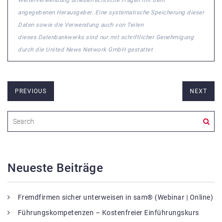
Weiterverwendung urheberrechtliche Fragen mit dem
angegebenen Herausgeber. Eine systematische Speicherung dieser
Daten sowie die Verwendung auch von Teilen
dieses Datenbankwerks sind nur mit schriftlicher Genehmigung
durch die United News Network GmbH gestattet
PREVIOUS
NEXT
Neueste Beiträge
Fremdfirmen sicher unterweisen in sam® (Webinar | Online)
Führungskompetenzen – Kostenfreier Einführungskurs