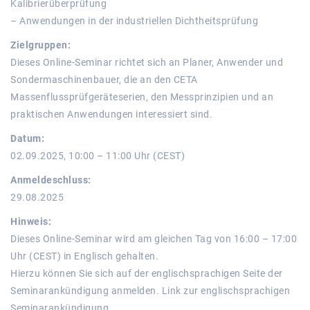
Kalibrierüberprüfung
– Anwendungen in der industriellen Dichtheitsprüfung
Zielgruppen:
Dieses Online-Seminar richtet sich an Planer, Anwender und
Sondermaschinenbauer, die an den CETA
Massenflussprüfgeräteserien, den Messprinzipien und an
praktischen Anwendungen interessiert sind.
Datum:
02.09.2025, 10:00 – 11:00 Uhr (CEST)
Anmeldeschluss:
29.08.2025
Hinweis:
Dieses Online-Seminar wird am gleichen Tag von 16:00 – 17:00
Uhr (CEST) in Englisch gehalten.
Hierzu können Sie sich auf der englischsprachigen Seite der
Seminarankündigung anmelden. Link zur englischsprachigen
Seminarankündigung.