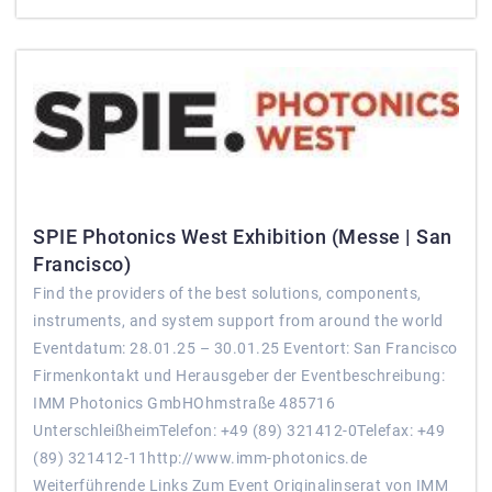
SPIE Photonics West Exhibition (Messe | San
Francisco)
Find the providers of the best solutions, components,
instruments, and system support from around the world
Eventdatum: 28.01.25 – 30.01.25 Eventort: San Francisco
Firmenkontakt und Herausgeber der Eventbeschreibung:
IMM Photonics GmbHOhmstraße 485716
UnterschleißheimTelefon: +49 (89) 321412-0Telefax: +49
(89) 321412-11http://www.imm-photonics.de
Weiterführende Links Zum Event Originalinserat von IMM