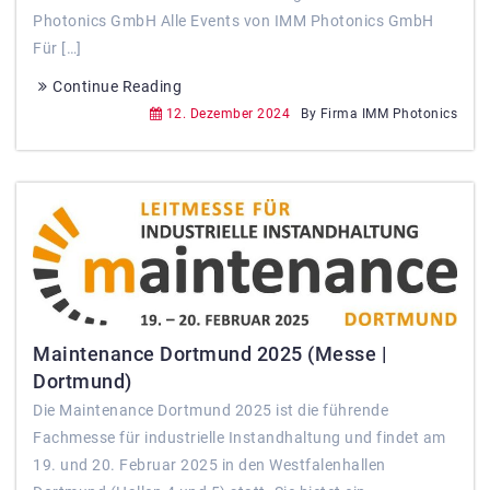
Photonics GmbH Alle Events von IMM Photonics GmbH
Für […]
Continue Reading
12. Dezember 2024
By Firma IMM Photonics
Maintenance Dortmund 2025 (Messe |
Dortmund)
Die Maintenance Dortmund 2025 ist die führende
Fachmesse für industrielle Instandhaltung und findet am
19. und 20. Februar 2025 in den Westfalenhallen