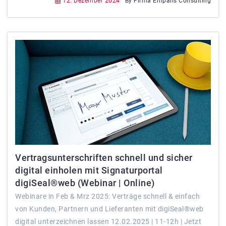
12. Dezember 2024
By Firma Empalis Consulting
Vertragsunterschriften schnell und sicher
digital einholen mit Signaturportal
digiSeal®web (Webinar | Online)
Webinare in Feb & Mrz 2025: Verträge schnell & einfach
von Kunden, Partnern und Lieferanten mit digiSeal®web
digital unterzeichnen lassen 12.02.2025 | 11-12h | Jetzt