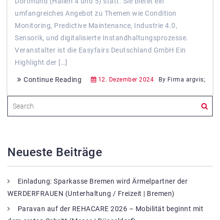
Dortmund (Hallen 4 und 5) statt. Sie bietet ein
umfangreiches Angebot zu Themen wie Condition
Monitoring, Predictive Maintenance, Industrie 4.0,
Sensorik, und digitalisierte Instandhaltungsprozesse.
Veranstalter ist die Easyfairs Deutschland GmbH​ Ein
Highlight der […]
Continue Reading
12. Dezember 2024
By Firma argvis;
Neueste Beiträge
Einladung: Sparkasse Bremen wird Ärmelpartner der
WERDERFRAUEN (Unterhaltung / Freizeit | Bremen)
Paravan auf der REHACARE 2026 – Mobilität beginnt mit