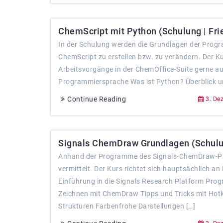
ChemScript mit Python (Schulung | Fri
In der Schulung werden die Grundlagen der Program
ChemScript zu erstellen bzw. zu verändern. Der Ku
Arbeitsvorgänge in der ChemOffice-Suite gerne au
Programmiersprache Was ist Python? Überblick 
Continue Reading
3. De
Signals ChemDraw Grundlagen (Schulun
Anhand der Programme des Signals-ChemDraw-P
vermittelt. Der Kurs richtet sich hauptsächlich 
Einführung in die Signals Research Platform Pr
Zeichnen mit ChemDraw Tipps und Tricks mit Hotk
Strukturen Farbenfrohe Darstellungen […]