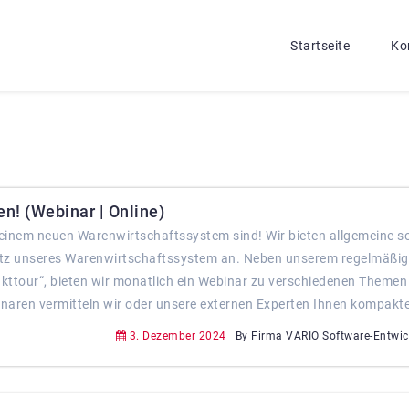
Startseite
Ko
en! (Webinar | Online)
ch einem neuen Warenwirtschaftssystem sind! Wir bieten allgemeine s
atz unseres Warenwirtschaftssystem an. Neben unserem regelmäßig
ukttour“, bieten wir monatlich ein Webinar zu verschiedenen Themen
naren vermitteln wir oder unsere externen Experten Ihnen kompakte
3. Dezember 2024
By Firma VARIO Software-Entwi