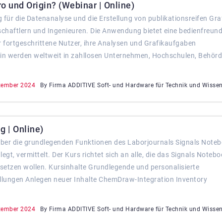
o und Origin? (Webinar | Online)
für die Datenanalyse und die Erstellung von publikationsreifen Gra
chaftlern und Ingenieuren. Die Anwendung bietet eine bedienfreund
ür fortgeschrittene Nutzer, ihre Analysen und Grafikaufgaben
gin werden weltweit in zahllosen Unternehmen, Hochschulen, Behör
zember 2024
By Firma ADDITIVE Soft- und Hardware für Technik und Wisse
 | Online)
über die grundlegenden Funktionen des Laborjournals Signals Noteb
t, vermittelt. Der Kurs richtet sich an alle, die das Signals Noteb
insetzen wollen. Kursinhalte Grundlegende und personalisierte
ellungen Anlegen neuer Inhalte ChemDraw-Integration Inventory
zember 2024
By Firma ADDITIVE Soft- und Hardware für Technik und Wisse