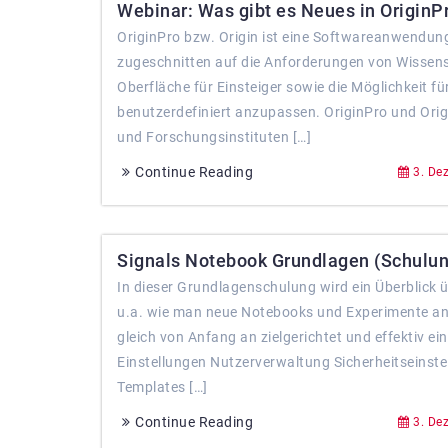
Webinar: Was gibt es Neues in OriginPr
OriginPro bzw. Origin ist eine Softwareanwendung 
zugeschnitten auf die Anforderungen von Wissens
Oberfläche für Einsteiger sowie die Möglichkeit f
benutzerdefiniert anzupassen. OriginPro und Ori
und Forschungsinstituten […]
Continue Reading
3. De
Signals Notebook Grundlagen (Schulung
In dieser Grundlagenschulung wird ein Überblick 
u.a. wie man neue Notebooks und Experimente anleg
gleich von Anfang an zielgerichtet und effektiv e
Einstellungen Nutzerverwaltung Sicherheitseinst
Templates […]
Continue Reading
3. De