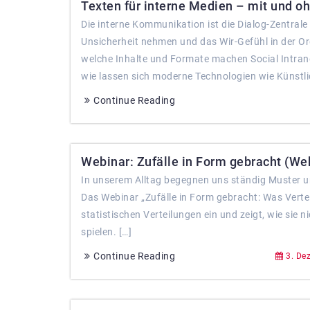
Texten für interne Medien – mit und oh
Die interne Kommunikation ist die Dialog-Zentral
Unsicherheit nehmen und das Wir-Gefühl in der Or
welche Inhalte und Formate machen Social Intrane
wie lassen sich moderne Technologien wie Künstlic
Continue Reading
Webinar: Zufälle in Form gebracht (Web
In unserem Alltag begegnen uns ständig Muster u
Das Webinar „Zufälle in Form gebracht: Was Vertei
statistischen Verteilungen ein und zeigt, wie sie n
spielen. […]
Continue Reading
3. De