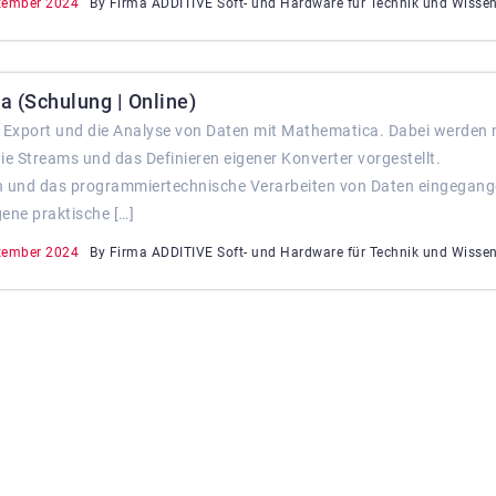
zember 2024
By Firma ADDITIVE Soft- und Hardware für Technik und Wisse
a (Schulung | Online)
t, Export und die Analyse von Daten mit Mathematica. Dabei werden
e Streams und das Definieren eigener Konverter vorgestellt.
en und das programmiertechnische Verarbeiten von Daten eingegang
gene praktische […]
zember 2024
By Firma ADDITIVE Soft- und Hardware für Technik und Wisse