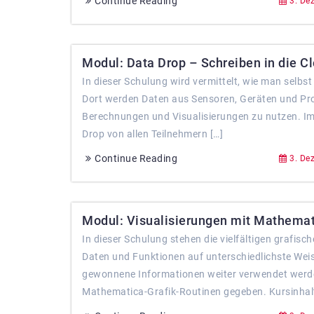
Continue Reading
3. De
Modul: Data Drop – Schreiben in die Cl
In dieser Schulung wird vermittelt, wie man selbs
Dort werden Daten aus Sensoren, Geräten und Pr
Berechnungen und Visualisierungen zu nutzen. Im
Drop von allen Teilnehmern […]
Continue Reading
3. De
Modul: Visualisierungen mit Mathemati
In dieser Schulung stehen die vielfältigen grafis
Daten und Funktionen auf unterschiedlichste Weis
gewonnene Informationen weiter verwendet werden 
Mathematica-Grafik-Routinen gegeben. Kursinhalt