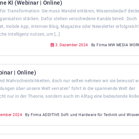
ne KI (Webinar | Online)
e für Transformation: Sie muss Wandel erklären, Wissensbedarf deck
ganisation stärken. Dafür stehen verschiedene Kanäle bereit. Doch
t, mobile App, internen Blog, Magazine oder Newsletter erfolgreich
he Intelligenz nutzen, um […]
3. Dezember 2024
By Firma MW MEDIA WO
inar | Online)
nd Wahrscheinlichkeiten, doch nur selten nehmen wir sie bewusst w
lungen über unsere Welt verraten“ führt in die spannende Welt der
icht nur in der Theorie, sondern auch im Alltag eine bedeutende Rolle
zember 2024
By Firma ADDITIVE Soft- und Hardware für Technik und Wisse