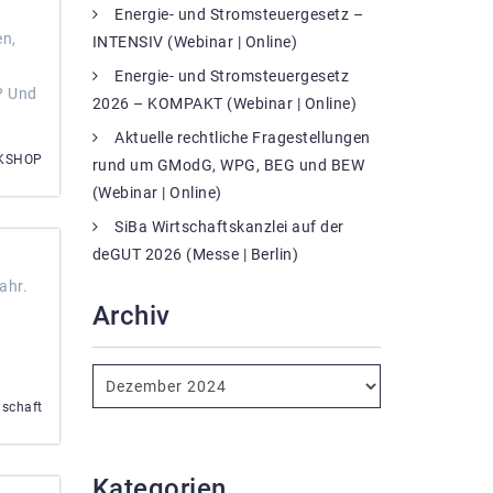
Energie- und Stromsteuergesetz –
en,
INTENSIV (Webinar | Online)
Energie- und Stromsteuergesetz
? Und
2026 – KOMPAKT (Webinar | Online)
Aktuelle rechtliche Fragestellungen
RKSHOP
rund um GModG, WPG, BEG und BEW
(Webinar | Online)
SiBa Wirtschaftskanzlei auf der
deGUT 2026 (Messe | Berlin)
ahr.
Archiv
nschaft
Kategorien