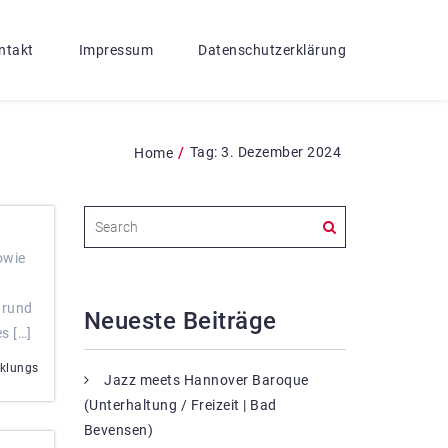
ntakt
Impressum
Datenschutzerklärung
/
Tag:
3. Dezember 2024
Home
owie
 rund
Neueste Beiträge
s […]
cklungs
Jazz meets Hannover Baroque
(Unterhaltung / Freizeit | Bad
Bevensen)