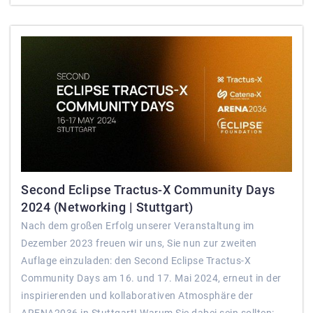
Second Eclipse Tractus-X Community Days
2024 (Networking | Stuttgart)
Nach dem großen Erfolg unserer Veranstaltung im
Dezember 2023 freuen wir uns, Sie nun zur zweiten
Auflage einzuladen: den Second Eclipse Tractus-X
Community Days am 16. und 17. Mai 2024, erneut in der
inspirierenden und kollaborativen Atmosphäre der