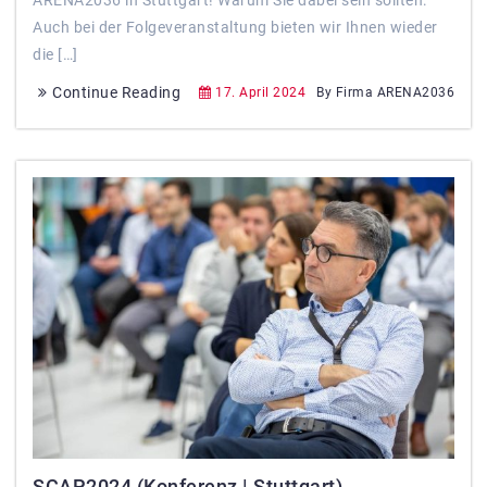
ARENA2036 in Stuttgart! Warum Sie dabei sein sollten:
Auch bei der Folgeveranstaltung bieten wir Ihnen wieder
die […]
Continue Reading
17. April 2024
By Firma ARENA2036
SCAP2024 (Konferenz | Stuttgart)