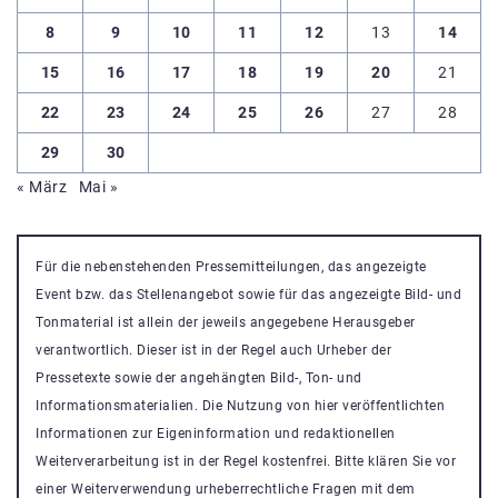
8
9
10
11
12
13
14
15
16
17
18
19
20
21
22
23
24
25
26
27
28
29
30
« März
Mai »
Für die nebenstehenden Pressemitteilungen, das angezeigte
Event bzw. das Stellenangebot sowie für das angezeigte Bild- und
Tonmaterial ist allein der jeweils angegebene Herausgeber
verantwortlich. Dieser ist in der Regel auch Urheber der
Pressetexte sowie der angehängten Bild-, Ton- und
Informationsmaterialien. Die Nutzung von hier veröffentlichten
Informationen zur Eigeninformation und redaktionellen
Weiterverarbeitung ist in der Regel kostenfrei. Bitte klären Sie vor
einer Weiterverwendung urheberrechtliche Fragen mit dem