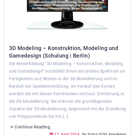
3D Modeling – Konstruktion, Modeling und
Gamedesign (Schulung | Berlin)
Die Weiterbildung “3D Modeling – Konstruktion, Modeling
und Gamedesign” erschließt Ihnen ein breites Spektrum an
Fertigkeiten und Wissen in der 3D-Modellierung und im
Bereich der Spieleentwicklung. Im Verlauf des Kurses
werden Sie mit diesen Kernthemen vertraut: Einführung in
die 3D-Modellierung: Sie erlernen die grundlegenden
Aspekte der 3D-Modellierung, beginnend mit der Erstellung
von Polygonnetzen bis hin […]
Continue Reading
17. April 2024
By Firma FiGD Akademie