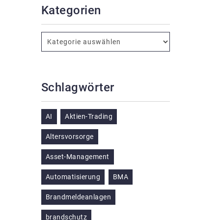
Kategorien
Schlagwörter
AI
Aktien-Trading
Altersvorsorge
Asset-Management
Automatisierung
BMA
Brandmeldeanlagen
brandschutz