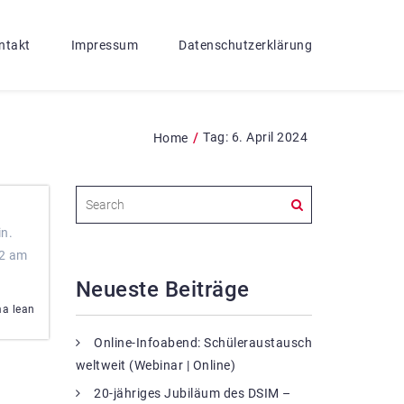
ntakt
Impressum
Datenschutzerklärung
/
Tag:
6. April 2024
Home
in.
.2 am
Neueste Beiträge
ma lean
Online-Infoabend: Schüleraustausch
weltweit (Webinar | Online)
20-jähriges Jubiläum des DSIM –