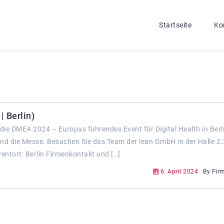
Startseite
Ko
 Berlin)
il die DMEA 2024 – Europas führendes Event für Digital Health in Berl
s und die Messe. Besuchen Sie das Team der lean GmbH in der Halle 2
ntort: Berlin Firmenkontakt und […]
6. April 2024
By Fir