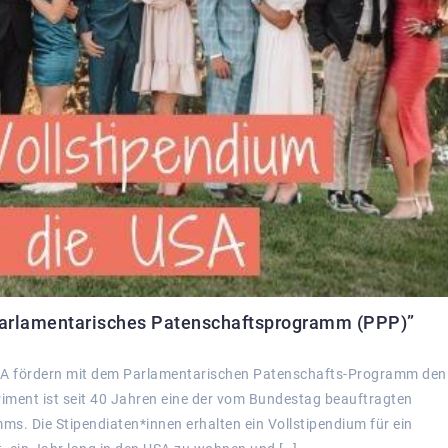
arlamentarisches Patenschaftsprogramm (PPP)”
SA fördern mit dem Parlamentarischen Patenschafts-Programm den
ment ist seit 40 Jahren eine der vom Bundestag beauftragten
s. Die Stipendiaten*innen erhalten ein Vollstipendium für ein