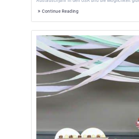
Austauschjahr in den USA und die Möglichkeit gib
Continue Reading