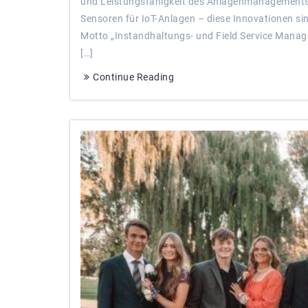
und Leistungsfähigkeit des Anlagenmanagements.
Sensoren für IoT-Anlagen – diese Innovationen si
Motto „Instandhaltungs- und Field Service Manage
[…]
Continue Reading