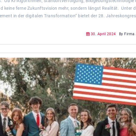
 Ob KI-Algorithmen, Standortverfolgung, Bildgebungstechnologie 
nd keine ferne Zukunftsvision mehr, sondern längst Realität. Unter 
ment in der digitalen Transformation“ bietet der 28. Jahreskongre
30. April 2024
By Firma 