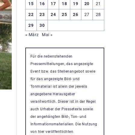
15
16
17
18
19
20
21
22
23
24
25
26
27
28
29
30
« März
Mai »
Für die nebenstehenden
Pressemitteilungen, das angezeigte
Event bzw. das Stellenangebot sowie
für das angezeigte Bild- und
Tonmaterial ist allein der jeweils
angegebene Herausgeber
verantwortlich. Dieser ist in der Regel
auch Urheber der Pressetexte sowie
der angehängten Bild-, Ton- und
Informationsmaterialien. Die Nutzung
von hier veröffentlichten