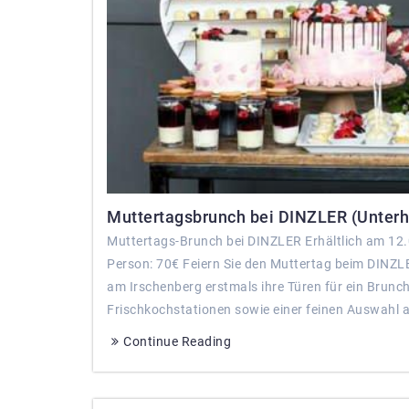
Muttertagsbrunch bei DINZLER (Unterhal
Muttertags-Brunch bei DINZLER Erhältlich am 12.
Person: 70€ Feiern Sie den Muttertag beim DINZL
am Irschenberg erstmals ihre Türen für ein Brunch-
Frischkochstationen sowie einer feinen Auswahl a
Continue Reading