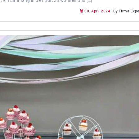
t, ein Jahr lang in den USA zu wohnen und […]
30. April 2024
By Firma Exp