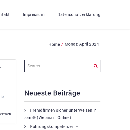
ntakt
Impressum
Datenschutzerklärung
/
Monat:
April 2024
Home
–
Neueste Beiträge
ie
Fremdfirmen sicher unterweisen in
Bremen
sam® (Webinar | Online)
Führungskompetenzen –