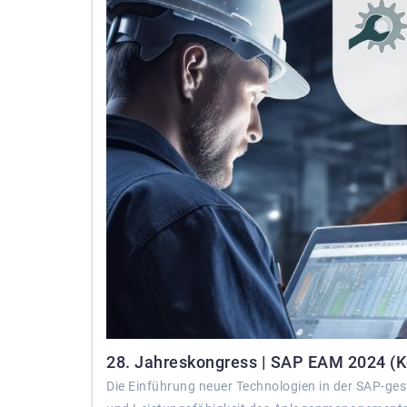
28. Jahreskongress | SAP EAM 2024 (Ko
Die Einführung neuer Technologien in der SAP-ge