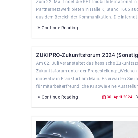
Zum 22. Mal findet die RETTmobil International i
Partnernetzwerk bieten in Halle K, Stand 1605 au
aus dem Bereich der Kommunikation. Die internatio
Continue Reading
ZUKIPRO-Zukunftsforum 2024 (Sonstige
Am 02. Juli veranstaltet das hessische Zukunftsz
Zukunftsforum unter der Fragestellung: „Welchen E
innovativ in Frankfurt am Main. Es erwarten Sie i
für mitarbeiterfreundliche KI sowie eine Ausstellun
Continue Reading
30. April 2024
B