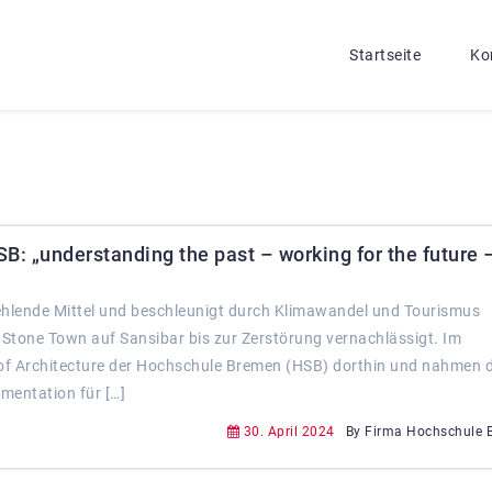
Startseite
Ko
B: „understanding the past – working for the future 
ehlende Mittel und beschleunigt durch Klimawandel und Tourismus
Stone Town auf Sansibar bis zur Zerstörung vernachlässigt. Im
 of Architecture der Hochschule Bremen (HSB) dorthin und nahmen d
mentation für […]
30. April 2024
By Firma Hochschule 