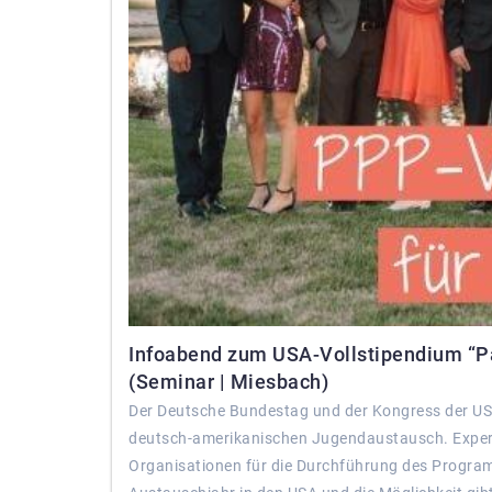
Infoabend zum USA-Vollstipendium “P
(Seminar | Miesbach)
Der Deutsche Bundestag und der Kongress der U
deutsch-amerikanischen Jugendaustausch. Experi
Organisationen für die Durchführung des Programm