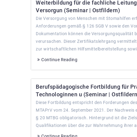
Weiterbildung für die fachliche Leitung
Versorgun (Seminar | Ostfildern)
Die Versorgung von Menschen mit Stomahilfen erf
Anforderungen gemäß § 126 SGB V sowie den Vor
Dokumentation können die Versorgungsqualität b
verursachen. Dieser Zertifikatslehrgang vermitte
zur wirtschaftlichen Hilfsmittelbereitstellung sowi
Continue Reading
Berufspädagogische Fortbildung für Pr
Technologinnen u (Seminar | Ostfildern
Diese Fortbildung entspricht den Forderungen de
MTAPrV vom 24. September 2021. Der Nachweis eine
§ 20 MTBG obligatorisch. Hintergrund ist die Ziel
Qualifikationen über die zur Wahrnehmung ihrer a
Continue Reading