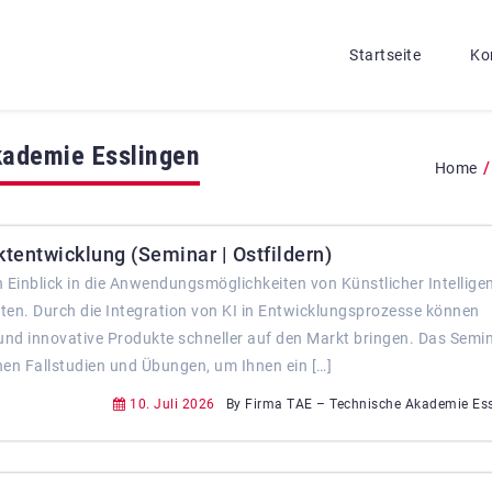
Startseite
Ko
kademie Esslingen
/
Home
uktentwicklung (Seminar | Ostfildern)
 Einblick in die Anwendungsmöglichkeiten von Künstlicher Intelligen
ten. Durch die Integration von KI in Entwicklungsprozesse können
und innovative Produkte schneller auf den Markt bringen. Das Semi
en Fallstudien und Übungen, um Ihnen ein […]
10. Juli 2026
By Firma TAE – Technische Akademie Es