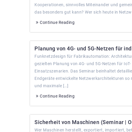
Kooperationen, sinnvolles Miteinander und gemein
das besonders gut kann? Wer sich heute in Netzwe
Continue Reading
Planung von 4G- und 5G-Netzen für ind
Funknetzdesign für Fabrikautomation: Architektur
gezielten Planung von 4G- und 5G-Netzen für Io
Einsatzszenarien. Das Seminar beinhaltet detailli
Endgeräte entwickelte Netzwerkarchitekturen so m
und maximale […]
Continue Reading
Sicherheit von Maschinen (Seminar | Os
Wer Maschinen herstellt, exportiert, importiert, be