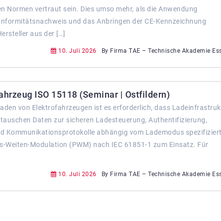
en Normen vertraut sein. Dies umso mehr, als die Anwendung
Konformitätsnachweis und das Anbringen der CE-Kennzeichnung
ersteller aus der […]
10. Juli 2026
By Firma TAE – Technische Akademie Es
hrzeug ISO 15118 (Seminar | Ostfildern)
 von Elektrofahrzeugen ist es erforderlich, dass Ladeinfrastruk
tauschen Daten zur sicheren Ladesteuerung, Authentifizierung,
 Kommunikationsprotokolle abhängig vom Lademodus spezifiziert
-Weiten-Modulation (PWM) nach IEC 61851-1 zum Einsatz. Für
10. Juli 2026
By Firma TAE – Technische Akademie Es