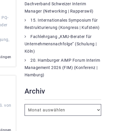
Dachverband Schweizer Interim
Manager (Networking | Rapperswil)
r PQ-
15. Internationales Symposium für
oder
Restrukturierung (Kongress | Kufstein)
Fachlehrgang „KMU-Berater für
gung,
Unternehmensnachfolge“ (Schulung |
Köln)
slingen
20. Hamburger AIMP Forum Interim
Management 2026 (FIM) (Konferenz |
Hamburg)
Archiv
S. von
slingen