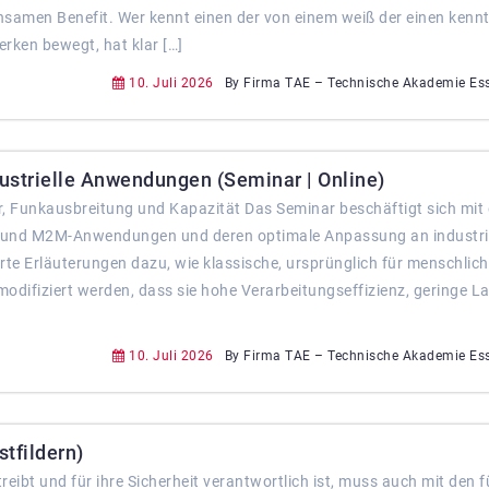
samen Benefit. Wer kennt einen der von einem weiß der einen kennt
rken bewegt, hat klar […]
10. Juli 2026
By Firma TAE – Technische Akademie Es
ustrielle Anwendungen (Seminar | Online)
, Funkausbreitung und Kapazität Das Seminar beschäftigt sich mit 
T- und M2M-Anwendungen und deren optimale Anpassung an industri
erte Erläuterungen dazu, wie klassische, ursprünglich für menschlic
odifiziert werden, dass sie hohe Verarbeitungseffizienz, geringe L
10. Juli 2026
By Firma TAE – Technische Akademie Es
tfildern)
treibt und für ihre Sicherheit verantwortlich ist, muss auch mit den f