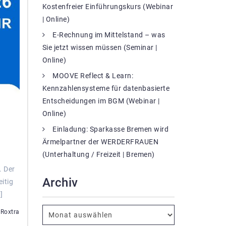
Kostenfreier Einführungskurs (Webinar
| Online)
E-Rechnung im Mittelstand – was
Sie jetzt wissen müssen (Seminar |
Online)
MOOVE Reflect & Learn:
Kennzahlensysteme für datenbasierte
Entscheidungen im BGM (Webinar |
Online)
Einladung: Sparkasse Bremen wird
Ärmelpartner der WERDERFRAUEN
(Unterhaltung / Freizeit | Bremen)
. Der
Archiv
itig
]
 Roxtra