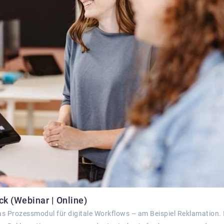
k (Webinar | Online)
as Prozessmodul für digitale Workflows – am Beispiel Reklamation. 