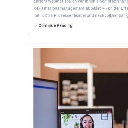
diesem Webinar stellen wir Ihnen einen praxisna
Reklamationsmanagement abbildet – von der Erfas
mit roXtra Prozesse flexibel und nachvollziehbar 
Continue Reading