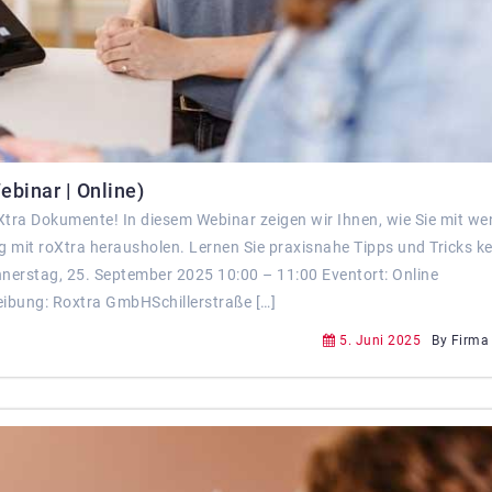
binar | Online)
tra Dokumente! In diesem Webinar zeigen wir Ihnen, wie Sie mit we
it roXtra herausholen. Lernen Sie praxisnahe Tipps und Tricks k
onnerstag, 25. September 2025 10:00 – 11:00 Eventort: Online
ibung: Roxtra GmbHSchillerstraße […]
5. Juni 2025
By Firma