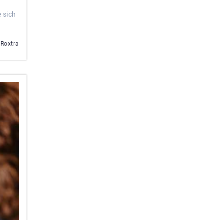
 sich
 Roxtra