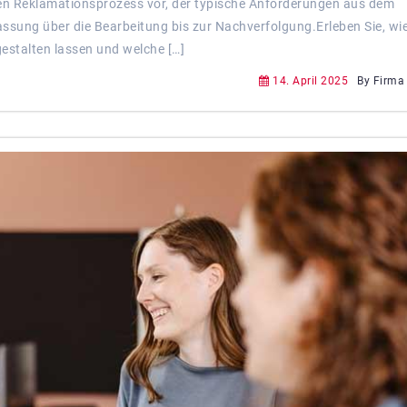
hen Reklamationsprozess vor, der typische Anforderungen aus dem
sung über die Bearbeitung bis zur Nachverfolgung.Erleben Sie, wie
gestalten lassen und welche […]
14. April 2025
By Firma