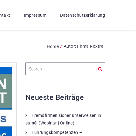
ntakt
Impressum
Datenschutzerklärung
/
Autor:
Firma Roxtra
Home
Neueste Beiträge
Fremdfirmen sicher unterweisen in
sam® (Webinar | Online)
Führungskompetenzen –