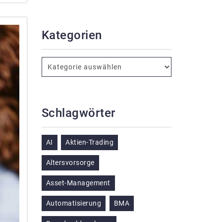
Kategorien
Schlagwörter
AI
Aktien-Trading
Altersvorsorge
Asset-Management
Automatisierung
BMA