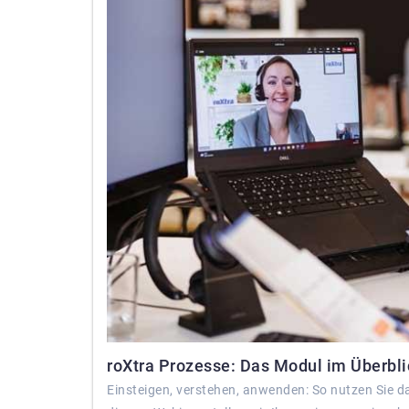
roXtra Prozesse: Das Modul im Überblic
Einsteigen, verstehen, anwenden: So nutzen Sie d