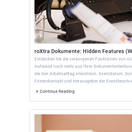
roXtra Dokumente: Hidden Features (We
Entdecken Sie die verborgenen Funktionen von roX
Aufwand noch mehr aus Ihrer Dokumentenlenkung m
die den Arbeitsalltag erleichtern. Eventdatum: D
Firmenkontakt und Herausgeber der Eventbeschre
Continue Reading