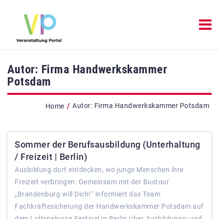
Autor:
Firma Handwerkskammer
Potsdam
/
Autor:
Firma Handwerkskammer Potsdam
Home
Sommer der Berufsausbildung (Unterhaltung
/ Freizeit | Berlin)
Ausbildung dort entdecken, wo junge Menschen ihre
Freizeit verbringen: Gemeinsam mit der Bustour
„Brandenburg will Dich!“ informiert das Team
Fachkräftesicherung der Handwerkskammer Potsdam auf
dem Lollapalooza Festival in Berlin über Ausbildungs- und