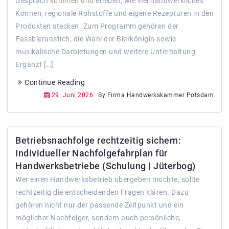
Gespräch kommen und erleben, wie viel handwerkliches
Können, regionale Rohstoffe und eigene Rezepturen in den
Produkten stecken. Zum Programm gehören der
Fassbieranstich, die Wahl der Bierkönigin sowie
musikalische Darbietungen und weitere Unterhaltung.
Ergänzt […]
Continue Reading
29. Juni 2026
By Firma Handwerkskammer Potsdam
Betriebsnachfolge rechtzeitig sichern:
Individueller Nachfolgefahrplan für
Handwerksbetriebe (Schulung | Jüterbog)
Wer einen Handwerksbetrieb übergeben möchte, sollte
rechtzeitig die entscheidenden Fragen klären. Dazu
gehören nicht nur der passende Zeitpunkt und ein
möglicher Nachfolger, sondern auch persönliche,