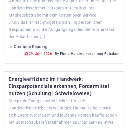
wirtschaftliche und rechtliche Aspekte der Übergabe. Die
Handwerkskammer Potsdam unterstützt ihre
Mitgliedsbetriebe mit dem kostenlosen Service
„Individueller Nachfolgefahrplan“. In persönlichen
Gesprächen wird die Ausgangslage des Betriebs erfasst,
der Ablauf einer […]
Continue Reading
29. Juni 2026
By Firma Handwerkskammer Potsdam
Energieeffizienz im Handwerk:
Einsparpotenziale erkennen, Fördermittel
nutzen (Schulung | Schwielowsee)
Steigende Energiekosten bleiben für viele
Handwerksbetriebe ein wichtiges Thema. Dabei lassen
sich Energieverbrauch und laufende Kosten häufig schon
mit überschaubaren Maßnahmen spürbar senken, etwa