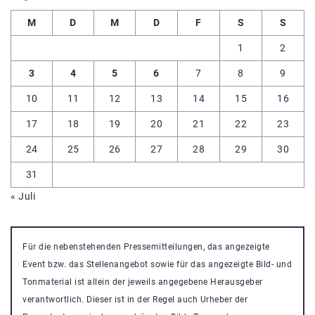
M
D
M
D
F
S
S
1
2
3
4
5
6
7
8
9
10
11
12
13
14
15
16
17
18
19
20
21
22
23
24
25
26
27
28
29
30
31
« Juli
Für die nebenstehenden Pressemitteilungen, das angezeigte
Event bzw. das Stellenangebot sowie für das angezeigte Bild- und
Tonmaterial ist allein der jeweils angegebene Herausgeber
verantwortlich. Dieser ist in der Regel auch Urheber der