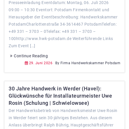
Presseeinladung Eventdatum: Montag, 06. Juli 2026
09:00 – 10:30 Eventort: Potsdam Firmenkontakt und
Herausgeber der Eventbeschreibung: Handwerkskammer
PotsdamCharlottenstraße 34-3614467 PotsdamTelefon:
+49 331 – 3703 – 0Telefax: +49 331 – 3703 –
100http://www.hwk-potsdam.de Weiterführende Links
Zum Event […]
Continue Reading
29. Juni 2026
By Firma Handwerkskammer Potsdam
30 Jahre Handwerk in Werder (Havel):
Glückwünsche für Installateurmeister Uwe
Rosin (Schulung | Schwielowsee)
Der Handwerksbetrieb von Handwerksmeister Uwe Rosin
in Werder feiert sein 30-jähriges Bestehen. Aus diesem
Anlass überbringt Ralph Bührig, Hauptgeschäftsführer