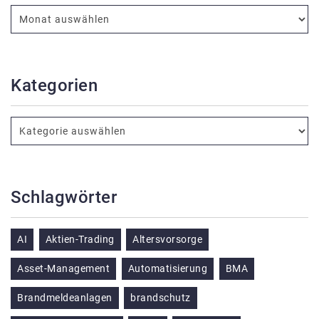
Kategorien
Schlagwörter
AI
Aktien-Trading
Altersvorsorge
Asset-Management
Automatisierung
BMA
Brandmeldeanlagen
brandschutz