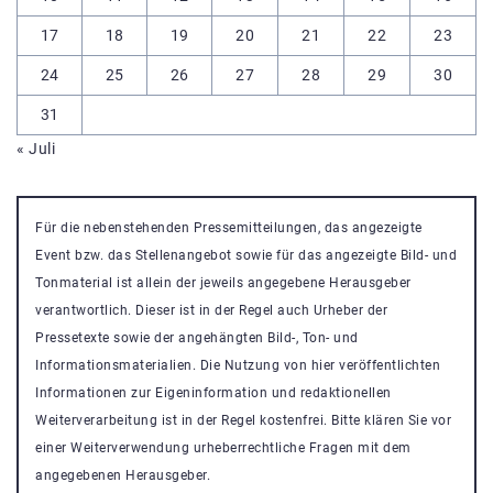
17
18
19
20
21
22
23
24
25
26
27
28
29
30
31
« Juli
Für die nebenstehenden Pressemitteilungen, das angezeigte
Event bzw. das Stellenangebot sowie für das angezeigte Bild- und
Tonmaterial ist allein der jeweils angegebene Herausgeber
verantwortlich. Dieser ist in der Regel auch Urheber der
Pressetexte sowie der angehängten Bild-, Ton- und
Informationsmaterialien. Die Nutzung von hier veröffentlichten
Informationen zur Eigeninformation und redaktionellen
Weiterverarbeitung ist in der Regel kostenfrei. Bitte klären Sie vor
einer Weiterverwendung urheberrechtliche Fragen mit dem
angegebenen Herausgeber.