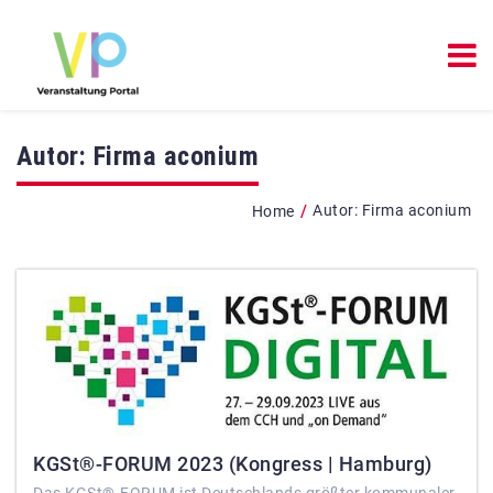
Autor:
Firma aconium
/
Autor:
Firma aconium
Home
KGSt®-FORUM 2023 (Kongress | Hamburg)
Das KGSt®-FORUM ist Deutschlands größter kommunaler