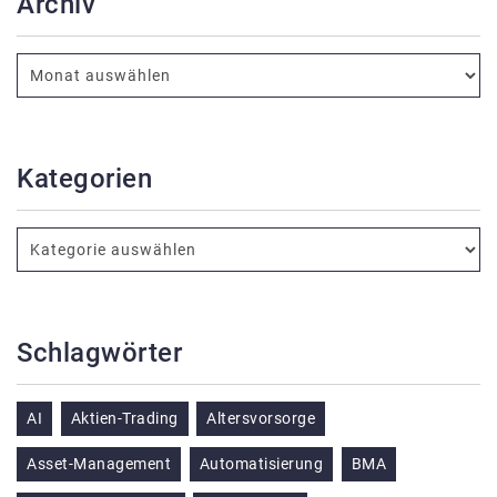
Archiv
Kategorien
Schlagwörter
AI
Aktien-Trading
Altersvorsorge
Asset-Management
Automatisierung
BMA