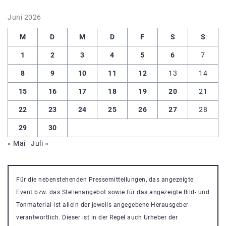
Juni 2026
M
D
M
D
F
S
S
1
2
3
4
5
6
7
8
9
10
11
12
13
14
15
16
17
18
19
20
21
22
23
24
25
26
27
28
29
30
« Mai
Juli »
Für die nebenstehenden Pressemitteilungen, das angezeigte
Event bzw. das Stellenangebot sowie für das angezeigte Bild- und
Tonmaterial ist allein der jeweils angegebene Herausgeber
verantwortlich. Dieser ist in der Regel auch Urheber der