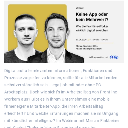
Digital auf alle relevanten Informationen, Funktionen und
Prozesse zugreifen zu können, sollte für alle Mitarbeitenden
selbstverständlich sein – egal, ob mit oder ohne PC-
Arbeitsplatz. Doch wie sieht’s im Arbeitsalltag von Frontline-
Workern aus? Gibt es in ihrem Unternehmen eine mobile
firmeneigene Mitarbeiter-App, die ihren Arbeitsalltag
erleichtert? Und welche Erfahrungen machen sie im Umgang
mit künstlicher Intelligenz? Im Webinar mit Marian Finkbeiner
und Khaled Thaler erfahren Sie anhand neuester