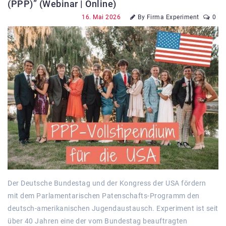
(PPP)” (Webinar | Online)
16. Mai 2026
By Firma Experiment
0
Der Deutsche Bundestag und der Kongress der USA fördern
mit dem Parlamentarischen Patenschafts-Programm den
deutsch-amerikanischen Jugendaustausch. Experiment ist seit
über 40 Jahren eine der vom Bundestag beauftragten