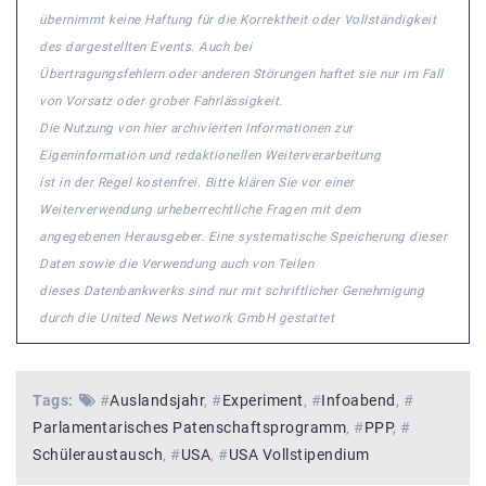
übernimmt keine Haftung für die Korrektheit oder Vollständigkeit
des dargestellten Events. Auch bei
Übertragungsfehlern oder anderen Störungen haftet sie nur im Fall
von Vorsatz oder grober Fahrlässigkeit.
Die Nutzung von hier archivierten Informationen zur
Eigeninformation und redaktionellen Weiterverarbeitung
ist in der Regel kostenfrei. Bitte klären Sie vor einer
Weiterverwendung urheberrechtliche Fragen mit dem
angegebenen Herausgeber. Eine systematische Speicherung dieser
Daten sowie die Verwendung auch von Teilen
dieses Datenbankwerks sind nur mit schriftlicher Genehmigung
durch die United News Network GmbH gestattet
Tags:
#
Auslandsjahr
#
Experiment
#
Infoabend
#
Parlamentarisches Patenschaftsprogramm
#
PPP
#
Schüleraustausch
#
USA
#
USA Vollstipendium