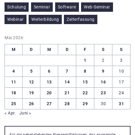
Schulung
Seminar
Software
Web-Seminar
Webinar
Weiterbildung
Zeiterfassung
Mai 2026
M
D
M
D
F
S
S
1
2
3
4
5
6
7
8
9
10
11
12
13
14
15
16
17
18
19
20
21
22
23
24
25
26
27
28
29
30
31
« Apr.
Juni »
Für die nebenstehenden Pressemitteilungen, das angezeigte