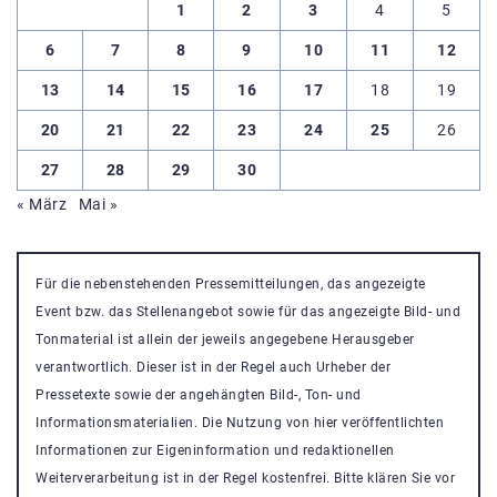
1
2
3
4
5
6
7
8
9
10
11
12
13
14
15
16
17
18
19
20
21
22
23
24
25
26
27
28
29
30
« März
Mai »
Für die nebenstehenden Pressemitteilungen, das angezeigte
Event bzw. das Stellenangebot sowie für das angezeigte Bild- und
Tonmaterial ist allein der jeweils angegebene Herausgeber
verantwortlich. Dieser ist in der Regel auch Urheber der
Pressetexte sowie der angehängten Bild-, Ton- und
Informationsmaterialien. Die Nutzung von hier veröffentlichten
Informationen zur Eigeninformation und redaktionellen
Weiterverarbeitung ist in der Regel kostenfrei. Bitte klären Sie vor