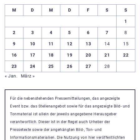
M
D
M
D
F
S
S
1
2
3
4
5
6
7
8
9
10
11
12
13
14
15
16
17
18
19
20
21
22
23
24
25
26
27
28
« Jan.
März »
Für die nebenstehenden Pressemitteilungen, das angezeigte
Event bzw. das Stellenangebot sowie für das angezeigte Bild- und
Tonmaterial ist allein der jeweils angegebene Herausgeber
verantwortlich. Dieser ist in der Regel auch Urheber der
Pressetexte sowie der angehängten Bild-, Ton- und
Informationsmaterialien. Die Nutzung von hier veröffentlichten