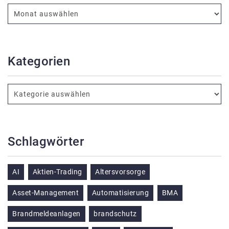
Kategorien
Schlagwörter
AI
Aktien-Trading
Altersvorsorge
Asset-Management
Automatisierung
BMA
Brandmeldeanlagen
brandschutz