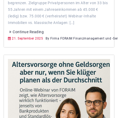
begrenzen. Zielgruppe Privatpersonen im Alter von 33 bis
55 Jahren mit einem Jahres­einkommen ab 45.000 €
(ledig) bzw. 75.000 € (verheiratet) Webinar‑Inhalte
Immobilien vs. klassische Anlagen: […]
Continue Reading
21. September 2025
By Firma FORAIM Finanzmanagement und -Ser