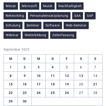
Messe
Microsoft
Musik
Nachhaltigkeit
Networking
Personaleinsatzplanung
SAA
SAP
Schulung
Seminar
Software
Web-Seminar
Webinar
Weiterbildung
Zeiterfassung
September 2025
M
D
M
D
F
S
S
1
2
3
4
5
6
7
8
9
10
11
12
13
14
15
16
17
18
19
20
21
22
23
24
25
26
27
28
29
30