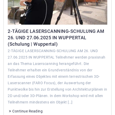
2-TÄGIGE LASERSCANNING-SCHULUNG AM
26. UND 27.06.2025 IN WUPPERTAL
(Schulung | Wuppertal)
2-TÄGIGE LASERSCANNING-SCHULUNG AM 26. UND
27.06.2025 IN WUPPERTAL Teilnehmer werden praxisnah
an das Thema Laserscanning herangeführt. Die
Teilnehmer erhalten ein Grundverständnis von der
Erfassung eines Objektes mit einem terrestrischen 3D-
Laserscanner (FARO Focus), der Auswertung der
Punktwolke bis hin zur Erstellung von Architekturplänen in
2D und/oder 3D-Plänen. In dem Workshop wird mit allen
Teilnehmern mindestens ein Objekt […]
Continue Reading