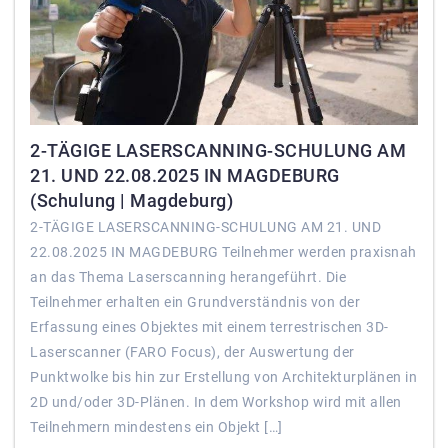
2-TÄGIGE LASERSCANNING-SCHULUNG AM
21. UND 22.08.2025 IN MAGDEBURG
(Schulung | Magdeburg)
2-TÄGIGE LASERSCANNING-SCHULUNG AM 21. UND
22.08.2025 IN MAGDEBURG Teilnehmer werden praxisnah
an das Thema Laserscanning herangeführt. Die
Teilnehmer erhalten ein Grundverständnis von der
Erfassung eines Objektes mit einem terrestrischen 3D-
Laserscanner (FARO Focus), der Auswertung der
Punktwolke bis hin zur Erstellung von Architekturplänen in
2D und/oder 3D-Plänen. In dem Workshop wird mit allen
Teilnehmern mindestens ein Objekt […]