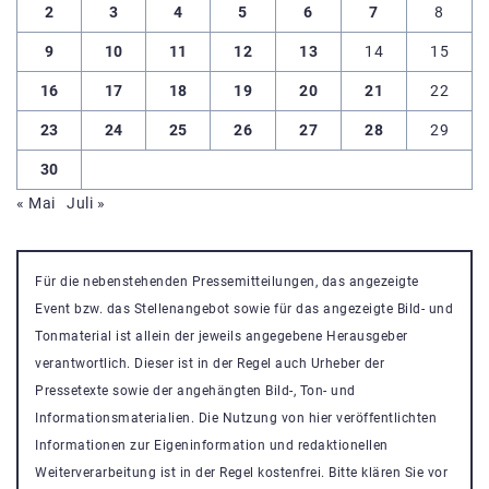
2
3
4
5
6
7
8
9
10
11
12
13
14
15
16
17
18
19
20
21
22
23
24
25
26
27
28
29
30
« Mai
Juli »
Für die nebenstehenden Pressemitteilungen, das angezeigte
Event bzw. das Stellenangebot sowie für das angezeigte Bild- und
Tonmaterial ist allein der jeweils angegebene Herausgeber
verantwortlich. Dieser ist in der Regel auch Urheber der
Pressetexte sowie der angehängten Bild-, Ton- und
Informationsmaterialien. Die Nutzung von hier veröffentlichten
Informationen zur Eigeninformation und redaktionellen
Weiterverarbeitung ist in der Regel kostenfrei. Bitte klären Sie vor