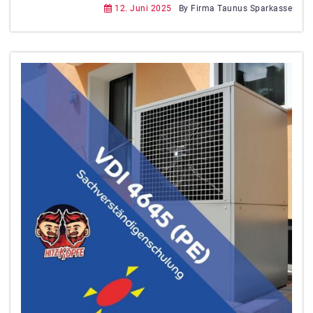
12. Juni 2025
By Firma Taunus Sparkasse