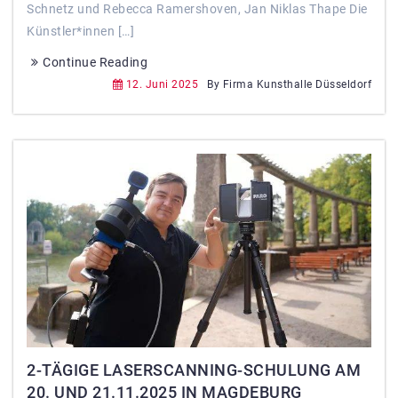
Schnetz und Rebecca Ramershoven, Jan Niklas Thape Die
Künstler*innen […]
Continue Reading
12. Juni 2025
By Firma Kunsthalle Düsseldorf
2-TÄGIGE LASERSCANNING-SCHULUNG AM
20. UND 21.11.2025 IN MAGDEBURG