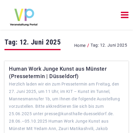
Tag:
12. Juni 2025
/
Tag:
12. Juni 2025
Home
Human Work Junge Kunst aus Münster
(Pressetermin | Düsseldorf)
Herzlich laden wir ein zum Pressetermin am Freitag, den
27. Juni 2025, um 11 Uhr, im KIT – Kunst im Tunnel,
Mannesmannufer 1b, um Ihnen die folgende Ausstellung
vorzustellen. Bitte akkreditieren Sie sich bis zum
25.06.2025 unter presse@kunsthalle-duesseldorf.de.
28.06.–05.10.2025 Human Work Junge Kunst aus
Münster Mit Yedam Ann, Zauri Matikashvili, Jakob