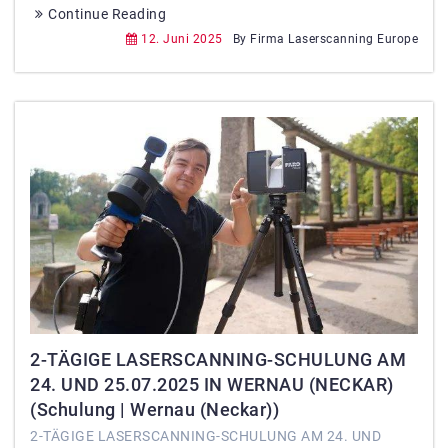
Continue Reading
12. Juni 2025
By Firma Laserscanning Europe
2-TÄGIGE LASERSCANNING-SCHULUNG AM
24. UND 25.07.2025 IN WERNAU (NECKAR)
(Schulung | Wernau (Neckar))
2-TÄGIGE LASERSCANNING-SCHULUNG AM 24. UND