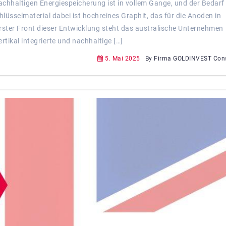
achhaltigen Energiespeicherung ist in vollem Gange, und der Bedarf
chlüsselmaterial dabei ist hochreines Graphit, das für die Anoden in
erster Front dieser Entwicklung steht das australische Unternehmen
tikal integrierte und nachhaltige […]
5. Mai 2025
By Firma GOLDINVEST Cons