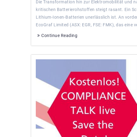
Die Transformation hin zur Elektromobilität und n
kritischen Batterierohstoffen steigt rasant. Ein S
Lithium-Ionen-Batterien unerlässlich ist. An vord
EcoGraf Limited (ASX: EGR, FSE: FMK), das eine ver
Continue Reading