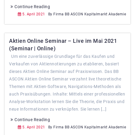
Continue Reading
5. April 2021
By Firma BB ASCON Kapitalmarkt Akademie
Aktien Online Seminar – Live im Mai 2021
(Seminar | Online)
Um eine zuverlässige Grundlage für das Kaufen und
Verkaufen von Aktiennotierungen zu etablieren, basiert
dieses Aktien Online Seminar auf Praxiswissen. Das BB
ASCON Aktien Online Seminar verzahnt live theoretische
Themen mit Aktien-Software, Navigations-Methoden als
auch Praxisübungen. Inhalte: Mittels einer professionellen
Analyse-Workstation lernen Sie die Theorie, die Praxis und
neue Informationen zu verknüpfen. Sie lernen […]
Continue Reading
5. April 2021
By Firma BB ASCON Kapitalmarkt Akademie