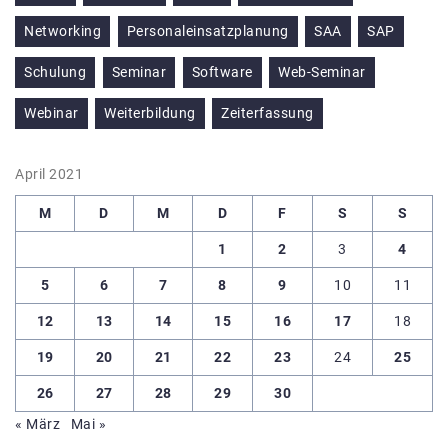
Networking
Personaleinsatzplanung
SAA
SAP
Schulung
Seminar
Software
Web-Seminar
Webinar
Weiterbildung
Zeiterfassung
April 2021
M
D
M
D
F
S
S
1
2
3
4
5
6
7
8
9
10
11
12
13
14
15
16
17
18
19
20
21
22
23
24
25
26
27
28
29
30
« März
Mai »