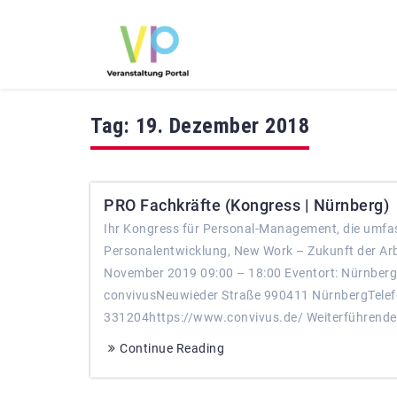
Tag:
19. Dezember 2018
PRO Fachkräfte (Kongress | Nürnberg)
Ihr Kongress für Personal-Management, die umfa
Personalentwicklung, New Work – Zukunft der Ar
November 2019 09:00 – 18:00 Eventort: Nürnberg
convivusNeuwieder Straße 990411 NürnbergTelefo
331204https://www.convivus.de/ Weiterführende Li
Continue Reading