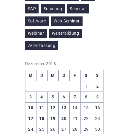
SAP
Schulung
Seminar
Software
Web-Seminar
Webinar
Weiterbildung
Zeiterfassung
Dezember 2018
M
D
M
D
F
S
S
1
2
3
4
5
6
7
8
9
10
11
12
13
14
15
16
17
18
19
20
21
22
23
24
25
26
27
28
29
30