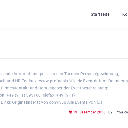
Startseite
Ko
ssende Informationsquelle zu den Themen Personalgewinnung,
beit und HR Toolbox. www.profachkräfte.de Eventdatum: Donnersta
 Firmenkontakt und Herausgeber der Eventbeschreibung:
n: +49 (911) 393160Telefax: +49 (911)
nks Originalinserat von convivus Alle Events von […]
19. Dezember 2018
By Firma c