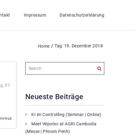
ntakt
Impressum
Datenschutzerklärung
/
Tag:
19. Dezember 2018
Home
g, 07.
Neueste Beiträge
KI im Controlling (Seminar | Online)
onvivus
Meet Wipotec at AGRI Cambodia
(Messe | Phnom Penh)