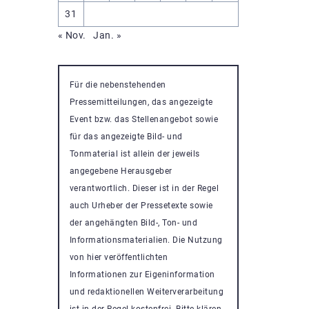
31
« Nov.
Jan. »
Für die nebenstehenden
Pressemitteilungen, das angezeigte
Event bzw. das Stellenangebot sowie
für das angezeigte Bild- und
Tonmaterial ist allein der jeweils
angegebene Herausgeber
verantwortlich. Dieser ist in der Regel
auch Urheber der Pressetexte sowie
der angehängten Bild-, Ton- und
Informationsmaterialien. Die Nutzung
von hier veröffentlichten
Informationen zur Eigeninformation
und redaktionellen Weiterverarbeitung
ist in der Regel kostenfrei. Bitte klären